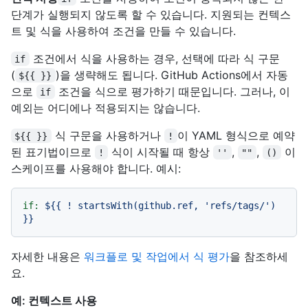
단계가 실행되지 않도록 할 수 있습니다. 지원되는 컨텍스
트 및 식을 사용하여 조건을 만들 수 있습니다.
조건에서 식을 사용하는 경우, 선택에 따라 식 구문
if
(
)을 생략해도 됩니다. GitHub Actions에서 자동
${{ }}
으로
조건을 식으로 평가하기 때문입니다. 그러나, 이
if
예외는 어디에나 적용되지는 않습니다.
식 구문을 사용하거나
이 YAML 형식으로 예약
${{ }}
!
된 표기법이므로
식이 시작될 때 항상
,
,
이
!
''
""
()
스케이프를 사용해야 합니다. 예시:
if:
${{
!
startsWith(github.ref,
'refs/tags/'
)
}}
자세한 내용은
워크플로 및 작업에서 식 평가
을 참조하세
요.
예: 컨텍스트 사용