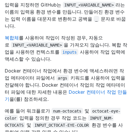
입력을 지정하면 GitHub는
라는
INPUT_<VARIABLE_NAME>
이름의 입력용 환경 변수를 만듭니다. 만들어진 환경 변수
는 입력 이름을 대문자로 변환하고 공백을
문자로 바꿉
_
니다.
복합체
를 사용하여 작업이 작성된 경우, 자동으
로
을 가져오지 않습니다. 복합 작
INPUT_<VARIABLE_NAME>
업을 사용하면 컨텍스트를
사용하여 작업 입력에
inputs
액세스할 수 있습니다.
Docker 컨테이너 작업에서 환경 변수에 액세스하려면 작
업 메타데이터 파일에서
키워드를 사용하여 입력을
args
전달해야 합니다. Docker 컨테이너 작업의 작업 메타데이
터 파일에 대한 자세한 내용은
Docker 컨테이너 작업 만들
기
을(를) 참조하세요.
예를 들어 워크플로가
및
num-octocats
octocat-eye-
입력을 정의한 경우 작업 코드는
color
INPUT_NUM-
및
환경 변수를 사
OCTOCATS
INPUT_OCTOCAT-EYE-COLOR
용하여 입력 값을 읽을 수 있습니다.