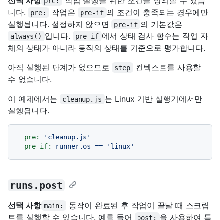
선택 사항
작업 실행을 위한 조건을 정의할 수 있습
pre:
니다.
작업은
의 조건이 충족되는 경우에만
pre:
pre-if
실행됩니다. 설정하지 않으면
의 기본값은
pre-if
입니다.
에서 상태 검사 함수는 작업 자
always()
pre-if
체의 상태가 아니라 동작의 상태를 기준으로 평가합니다.
아직 실행된 단계가 없으므로
컨텍스트를 사용할
step
수 없습니다.
이 예제에서는
는 Linux 기반 실행기에서만
cleanup.js
실행됩니다.
pre:
'cleanup.js'
pre-if:
runner.os
==
'linux'
runs.post
선택 사항
동작이 완료된 후 작업이 끝날 때 스크립
main:
트를 실행할 수 있습니다. 예를 들어
을 사용하여 특
post: