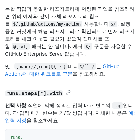
복합 작업과 동일한 리포지토리에 저장된 작업을 참조하려
면 위의 예제와 같이 자체 리포지토리 참조
를
사용합니다
. 실행
$/.github/actions/my-action
$/
중인 커밋에서 해당 리포지토리로 확인되므로 먼저 리포지
토리를 체크 아웃할 필요가 없으며 접미사를 포
함
해서는 안 됩니다. 에서
구문을 사용할 수
@{ref}
$/
GitHub Enterprise Server없습니다.
및 ,
비교
는
GitHub
{owner}/{repo}@{ref}
$/``./
Actions에 대한 워크플로 구문
을 참조하세요.
runs.steps[*].with
선택 사항
작업에 의해 정의된 입력 매개 변수의
입니
map
다. 각 입력 매개 변수는 키/값 쌍입니다. 자세한 내용은
예:
입력 지정
을 참조하세요.
runs: