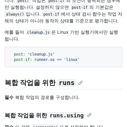
니다.
작업은
의 조건이 충족되는 경우에
post:
post-if
만 실행됩니다. 설정하지 않으면
의 기본값은
post-if
입니다.
에서 상태 검사 함수는 작업 자
always()
post-if
체의 상태가 아니라 동작의 상태를 기준으로 평가합니다.
예를 들어
은 Linux 기반 실행기에서만 실행
cleanup.js
됩니다.
post:
'cleanup.js'
post-if:
runner.os
==
'linux'
복합 작업을 위한
runs
필수
복합 작업의 경로를 구성합니다.
복합 작업을 위한
runs.using
필수
이 값을
으로 설정해야 합니다.