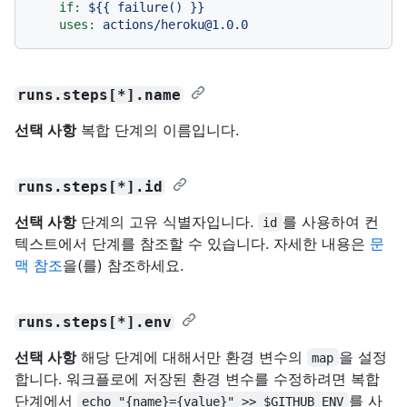
if:
${{
failure()
}}
uses:
actions/heroku@1.0.0
runs.steps[*].name
선택 사항
복합 단계의 이름입니다.
runs.steps[*].id
선택 사항
단계의 고유 식별자입니다.
를 사용하여 컨
id
텍스트에서 단계를 참조할 수 있습니다. 자세한 내용은
문
맥 참조
을(를) 참조하세요.
runs.steps[*].env
선택 사항
해당 단계에 대해서만 환경 변수의
을 설정
map
합니다. 워크플로에 저장된 환경 변수를 수정하려면 복합
단계에서
를 사
echo "{name}={value}" >> $GITHUB_ENV