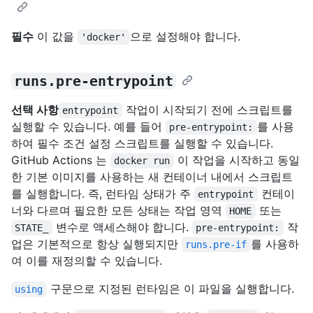
필수
이 값을
으로 설정해야 합니다.
'docker'
runs.pre-entrypoint
선택 사항
작업이 시작되기 전에 스크립트를
entrypoint
실행할 수 있습니다. 예를 들어
를 사용
pre-entrypoint:
하여 필수 조건 설정 스크립트를 실행할 수 있습니다.
GitHub Actions 는
이 작업을 시작하고 동일
docker run
한 기본 이미지를 사용하는 새 컨테이너 내에서 스크립트
를 실행합니다. 즉, 런타임 상태가 주
컨테이
entrypoint
너와 다르며 필요한 모든 상태는 작업 영역
또는
HOME
변수로 액세스해야 합니다.
작
STATE_
pre-entrypoint:
업은 기본적으로 항상 실행되지만
를 사용하
runs.pre-if
여 이를 재정의할 수 있습니다.
구문으로 지정된 런타임은 이 파일을 실행합니다.
using