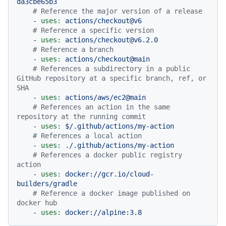
da3cbe65b3
# Reference the major version of a release
-
uses:
actions/checkout@v6
# Reference a specific version
-
uses:
actions/checkout@v6.2.0
# Reference a branch
-
uses:
actions/checkout@main
# References a subdirectory in a public 
GitHub repository at a specific branch, ref, or 
SHA
-
uses:
actions/aws/ec2@main
# References an action in the same 
repository at the running commit
-
uses:
$/.github/actions/my-action
# References a local action
-
uses:
./.github/actions/my-action
# References a docker public registry 
action
-
uses:
docker://gcr.io/cloud-
builders/gradle
# Reference a docker image published on 
docker hub
-
uses:
docker://alpine:3.8