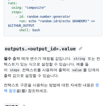
runs:
using:
"composite"
steps:
-
id:
random-number-generator
run:
echo
"random-id=$(echo $RANDOM)"
>>
$GITHUB_OUTPUT
shell:
bash
outputs.<output_id>.value
필수
출력 매개 변수가 매핑될 값입니다.
또는 컨
string
텍스트가 있는 식으로 설정할 수 있습니다. 예를 들
어
컨텍스트를 사용하여 출력의
를 단계의
steps
value
출력 값으로 설정할 수 있습니다.
컨텍스트 구문을 사용하는 방법에 대한 자세한 내용은
문
맥 참조
을(를) 참조하세요.