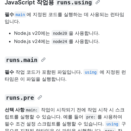
JavaScript 작업용
runs.using
필수
에 지정된 코드를 실행하는 데 사용되는 런타임
main
입니다.
Node.js v20에는
을 사용합니다.
node20
Node.js v24에는
를 사용합니다.
node24
runs.main
필수
작업 코드가 포함된 파일입니다.
에 지정된 런
using
타임은 이 파일을 실행합니다.
runs.pre
선택 사항
작업이 시작되기 전에 작업 시작 시 스크
main:
립트를 실행할 수 있습니다. 예를 들어
를 사용하여
pre:
필수 조건 설정 스크립트를 실행할 수 있습니다.
구
using
문으로 지정된 런타임은 이 파일을 실행합니다.
작
pre: