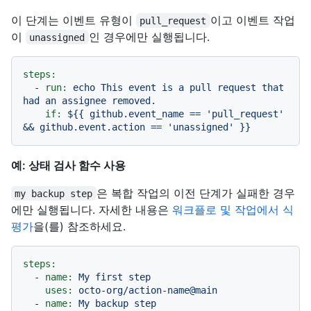
이 단계는 이벤트 유형이
이고 이벤트 작업
pull_request
이
인 경우에만 실행됩니다.
unassigned
steps:
-
run:
echo
This
event
is
a
pull
request
that
had
an
assignee
removed.
if:
${{
github.event_name
==
'pull_request'
&&
github.event.action
==
'unassigned'
}}
예: 상태 검사 함수 사용
은 복합 작업의 이전 단계가 실패한 경우
my backup step
에만 실행됩니다. 자세한 내용은
워크플로 및 작업에서 식
평가
을(를) 참조하세요.
steps:
-
name:
My
first
step
uses:
octo-org/action-name@main
-
name:
My
backup
step