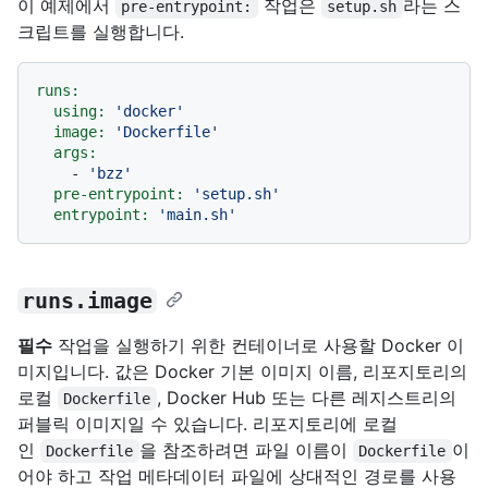
이 예제에서
작업은
라는 스
pre-entrypoint:
setup.sh
크립트를 실행합니다.
runs:
using:
'docker'
image:
'Dockerfile'
args:
-
'bzz'
pre-entrypoint:
'setup.sh'
entrypoint:
'main.sh'
runs.image
필수
작업을 실행하기 위한 컨테이너로 사용할 Docker 이
미지입니다. 값은 Docker 기본 이미지 이름, 리포지토리의
로컬
, Docker Hub 또는 다른 레지스트리의
Dockerfile
퍼블릭 이미지일 수 있습니다. 리포지토리에 로컬
인
을 참조하려면 파일 이름이
이
Dockerfile
Dockerfile
어야 하고 작업 메타데이터 파일에 상대적인 경로를 사용