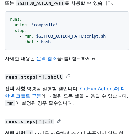
또는
를 사용할 수 있습니다.
$GITHUB_ACTION_PATH
runs:
using:
"composite"
steps:
-
run:
$GITHUB_ACTION_PATH/script.sh
shell:
bash
자세한 내용은
문맥 참조
을(를) 참조하세요.
runs.steps[*].shell
선택 사항
명령을 실행할 셸입니다.
GitHub Actions에 대
한 워크플로 구문
에 나열된 모든 셸을 사용할 수 있습니다.
이 설정된 경우 필수입니다.
run
runs.steps[*].if
선택 사항
조건을 사용하여 조건이 충족되지 않는 한
if