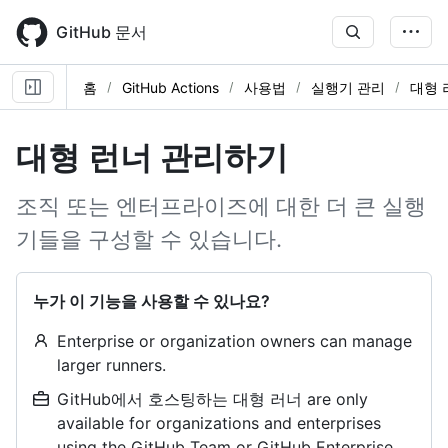
Skip
to
GitHub 문서
main
content
홈
GitHub Actions
사용법
실행기 관리
대형 
대형 런너 관리하기
조직 또는 엔터프라이즈에 대한 더 큰 실행
기들을 구성할 수 있습니다.
누가 이 기능을 사용할 수 있나요?
Enterprise or organization owners can manage
larger runners.
GitHub에서 호스팅하는 대형 러너 are only
available for organizations and enterprises
using the GitHub Team or GitHub Enterprise