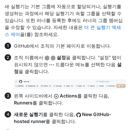
새 실행기는 기본 그룹에 자동으로 할당되거나, 실행기를
생성하는 과정에서 해당 실행기가 속할 그룹을 선택할 수
있습니다. 또한 러너를 등록한 후에도 러너의 그룹 멤버십
을 수정할 수 있습니다. 자세한 내용은
더 큰 실행기 액세
스 제어
을(를) 참조하세요.
GitHub에서 조직의 기본 페이지로 이동합니다.
조직 이름에서
설정
을 클릭합니다. "설정" 탭이
표시되지 않으면
드롭다운 메뉴를 선택한 다음
설
정
을 클릭합니다.
왼쪽 사이드바에서
Actions
를 클릭한 다음,
Runners
를 클릭합니다.
새로운 실행기
를 클릭한 다음,
New GitHub-
hosted runner
를 클릭합니다.