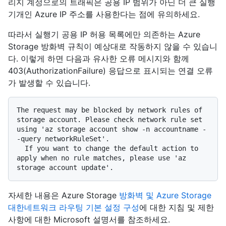
리지 계정으로의 트래픽은 공용 IP 범위가 아닌 더 큰 실행
기개인 Azure IP 주소를 사용한다는 점에 유의하세요.
따라서 실행기 공용 IP 허용 목록에만 의존하는 Azure
Storage 방화벽 규칙이 예상대로 작동하지 않을 수 있습니
다. 이렇게 하면 다음과 유사한 오류 메시지와 함께
403(AuthorizationFailure) 응답으로 표시되는 연결 오류
가 발생할 수 있습니다.
The request may be blocked by network rules of 
storage account. Please check network rule set 
using 'az storage account show -n accountname -
-query networkRuleSet'.

  If you want to change the default action to 
apply when no rule matches, please use 'az 
자세한 내용은 Azure Storage
방화벽 및 Azure Storage
대한
네트워크 라우팅 기본 설정 구성
에 대한 지침 및 제한
사항에 대한 Microsoft 설명서를 참조하세요.