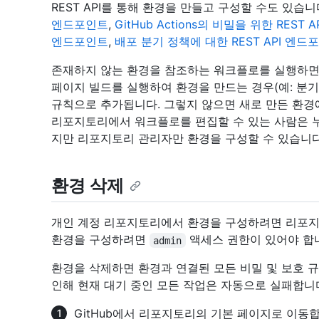
REST API를 통해 환경을 만들고 구성할 수도 있습
엔드포인트
,
GitHub Actions의 비밀을 위한 REST A
엔드포인트
,
배포 분기 정책에 대한 REST API 엔드
존재하지 않는 환경을 참조하는 워크플로를 실행하면
페이지 빌드를 실행하여 환경을 만드는 경우(예: 분기
규칙으로 추가됩니다. 그렇지 않으면 새로 만든 환경
리포지토리에서 워크플로를 편집할 수 있는 사람은 누
지만 리포지토리 관리자만 환경을 구성할 수 있습니다
환경 삭제
개인 계정 리포지토리에서 환경을 구성하려면 리포지
환경을 구성하려면
액세스 권한이 있어야 합
admin
환경을 삭제하면 환경과 연결된 모든 비밀 및 보호 
인해 현재 대기 중인 모든 작업은 자동으로 실패합니
GitHub에서 리포지토리의 기본 페이지로 이동합