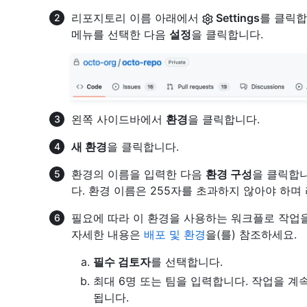
리포지토리 이름 아래에서
Settings
를 클릭합
메뉴를 선택한 다음
설정
을 클릭합니다.
왼쪽 사이드바에서
환경
을 클릭합니다.
새 환경
을 클릭합니다.
환경의 이름을 입력한 다음
환경 구성
을 클릭합니
다. 환경 이름은 255자를 초과하지 않아야 하
필요에 따라 이 환경을 사용하는 워크플로 작업을
자세한 내용은
배포 및 환경
을(를) 참조하세요.
필수 검토자
를 선택합니다.
최대 6명 또는 팀을 입력합니다. 작업을 계
됩니다.