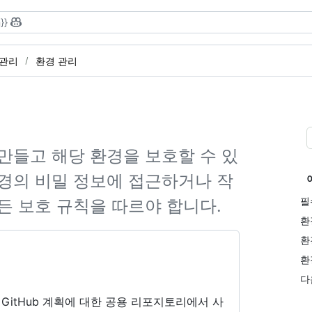
}}
 관리
환경 관리
만들고 해당 환경을 보호할 수 있
경의 비밀 정보에 접근하거나 작
필
든 보호 규칙을 따르야 합니다.
환
환
환
다
 GitHub 계획에 대한 공용 리포지토리에서 사