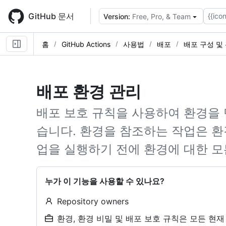
Skip
to
GitHub 문서
{{icon
Version:
Free, Pro, & Team
main
content
홈
GitHub Actions
사용법
배포
배포 구성 및
배포 환경 관리
배포 보호 규칙을 사용하여 환경을 
습니다. 환경을 참조하는 작업은 환
업을 실행하기 전에 환경에 대한 모
누가 이 기능을 사용할 수 있나요?
Repository owners
환경, 환경 비밀 및 배포 보호 규칙은 모든 현재