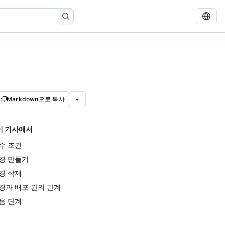
Markdown으로 복사
이 기사에서
수 조건
경 만들기
경 삭제
경과 배포 간의 관계
음 단계