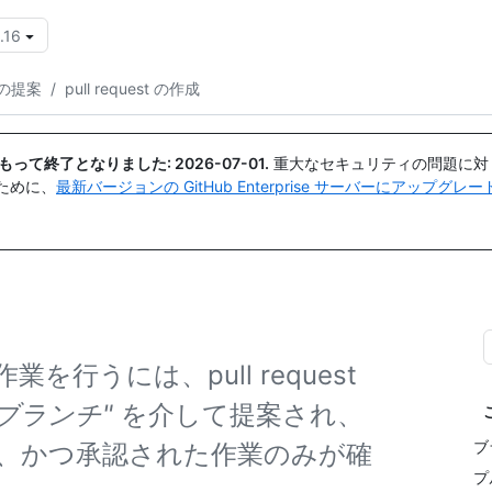
.16
{{icon}}
の提案
/
pull request の作成
日付をもって終了となりました:
2026-07-01
.
重大なセキュリティの問題に対
ために、
最新バージョンの GitHub Enterprise サーバーにアップグ
行うには、pull request
"ブランチ"
を介して提案され、
ブ
、かつ承認された作業のみが確
プ