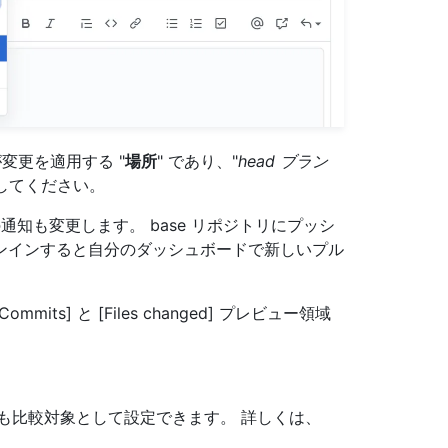
が変更を適用する "
場所
" であり、"
head ブラン
してください。
通知も変更します。 base リポジトリにプッシ
ンインすると自分のダッシュボードで新しいプル
s] と [Files changed] プレビュー領域
も比較対象として設定できます。 詳しくは、