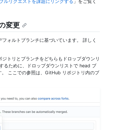
プルリクエストを課題にリンクする
」をご覧く
の変更
デフォルトブランチに基づいています。 詳しく
ポジトリとブランチをどちらもドロップダウンリ
るために、ドロップダウンリストで head ブ
。 ここでの参照は、GitHub リポジトリ内のブ