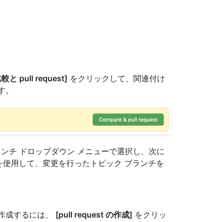
較と pull request]
をクリックして、関連付け
ます。
ンチ ドロップダウン メニューで選択し、次に
を使用して、変更を行ったトピック ブランチを
。
 を作成するには、
[pull request の作成]
をクリッ