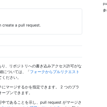
p
参
 create a pull request.
必要があり、リポジトリへの書き込みアクセス許可がな
細については、「
フォークからプルリクエスト
てください。
にマージするかを指定できます。 2 つのブラ
オープンできます。
ることを示し、pull request がマージさ