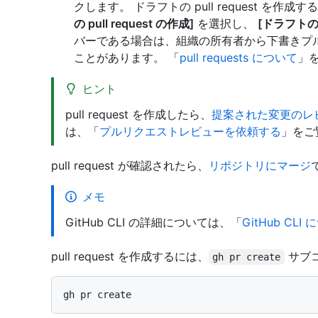
クします。 ドラフトの pull request を
の pull request の作成]
を選択し、
[ドラフトの pu
バーである場合は、組織の所有者から下書きプ
ことがあります。 「
pull requests について
」
ヒント
pull request を作成したら、
提案された変更のレ
は、「
プルリクエストレビューを依頼する
」をご
pull request が確認されたら、
リポジトリにマージ
メモ
GitHub CLI の詳細については、「
GitHub CLI
pull request を作成するには、
サブ
gh pr create