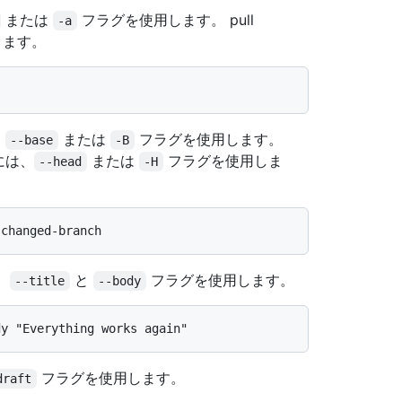
または
フラグを使用します。 pull
-a
きます。
、
または
フラグを使用します。
--base
-B
るには、
または
フラグを使用しま
--head
-H
、
と
フラグを使用します。
--title
--body
フラグを使用します。
draft