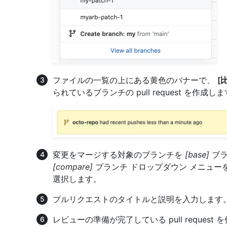
ファイルの一覧の上にある黄色のバナーで、
[比
られているブランチの pull request を作成し
変更をマージする対象のブランチを
[base]
ブラ
[compare]
ブランチ ドロップダウン メニュー
選択します。
プルリクエストのタイトルと説明を入力します
レビューの準備が完了している pull request