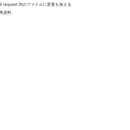
ull request 内のファイルに変更を加える
考資料