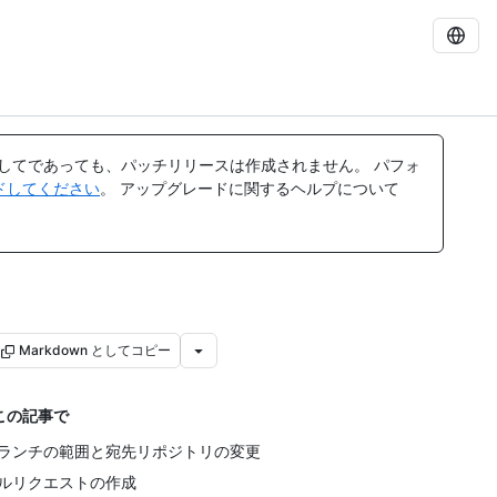
してであっても、パッチリリースは作成されません。 パフォ
レードしてください
。 アップグレードに関するヘルプについて
Markdown としてコピー
この記事で
ランチの範囲と宛先リポジトリの変更
ルリクエストの作成