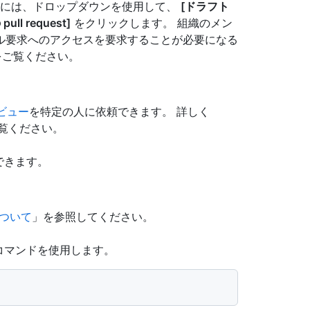
作成するには、ドロップダウンを使用して、
[ドラフト
ll request]
をクリックします。 組織のメン
ル要求へのアクセスを要求することが必要になる
をご覧ください。
ビュー
を特定の人に依頼できます。 詳しく
覧ください。
できます。
 について
」を参照してください。
コマンドを使用します。