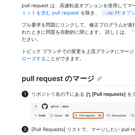
pull request は、高速転送オプションを使用して
ミットを含む pull request
を除き、
オプ
--no-ff
プル要求を問題にリンクして、修正プログラムが進行中であ
れたときに問題を自動的に閉じます。 詳しくは、「
ださい。
トピック ブランチでの変更を上流ブランチにマー
ローズする
ことができます。
pull request のマージ
リポジトリ名の下にある
[Pull requests]
を
[Pull Requests] リストで、マージしたい pull