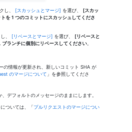
ックし、
[スカッシュとマージ]
を選び、
[スカッ
トを 1 つのコミットにスカッシュしてくださ
クし、
[リベースとマージ]
を選び、
[リベースと
 ブランチに個別にリベースしてください
。
の情報が更新され、新しいコミット SHA が
request のマージについて
」を参照してくださ
か、デフォルトのメッセージのままにします。
ジについては、「
プルリクエストのマージについ