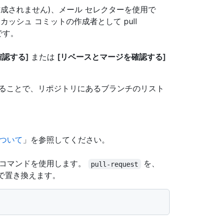
作成されません)、メール セレクターを使用で
カッシュ コミットの作成者として pull
です。
認する]
または
[リベースとマージを確認する]
することで、リポジトリにあるブランチのリスト
 について
」を参照してください。
コマンドを使用します。
を、
pull-request
ンチで置き換えます。