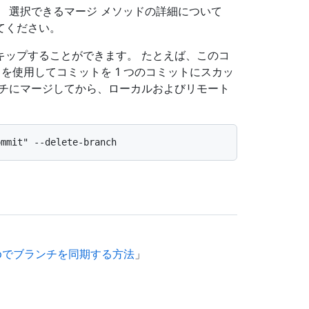
 選択できるマージ メソッドの詳細について
てください。
キップすることができます。 たとえば、このコ
mit" を使用してコミットを 1 つのコミットにスカッ
ンチにマージしてから、ローカルおよびリモート
sktopでブランチを同期する方法
」