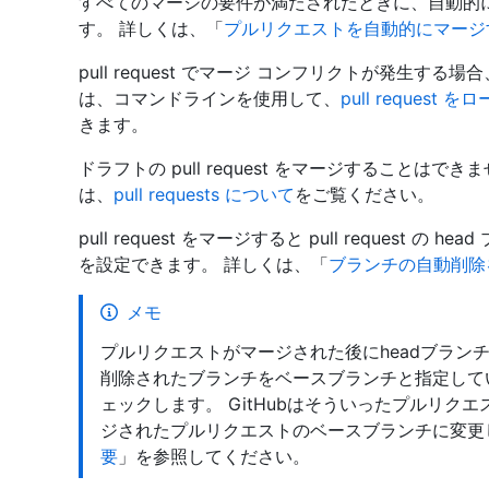
すべてのマージの要件が満たされたときに、自動的にマー
す。 詳しくは、「
プルリクエストを自動的にマージ
pull request でマージ コンフリクトが発生
は、コマンドラインを使用して、
pull reques
きます。
ドラフトの pull request をマージすること
は、
pull requests について
をご覧ください。
pull request をマージすると pull reques
を設定できます。 詳しくは、「
ブランチの自動削除
メモ
プルリクエストがマージされた後にheadブランチ
削除されたブランチをベースブランチと指定して
ェックします。 GitHubはそういったプルリ
ジされたプルリクエストのベースブランチに変更
要
」を参照してください。