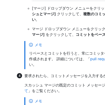
[マージ] ドロップダウン メニューをクリ
シュとマージ]
クリックして、
複数のコミッ
い
。
マージ ドロップダウン メニューをクリッ
マージ]
をクリックして、
コミットをベース
メモ
リベースとコミットを行うと、常にコミッター
作成されます。 詳細については、「
pull 
い。
要求されたら、コミットメッセージを入力する
スカッシュ マージの既定のコミット メッセー
て
」をご覧ください。
メモ