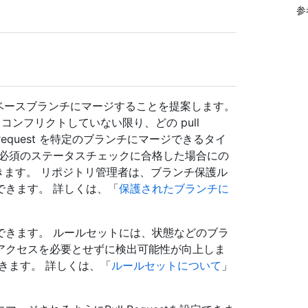
参
変更をベースブランチにマージすることを提案します。
コンフリクトしていない限り、どの pull
l request を特定のブランチにマージできるタイ
、必須のステータスチェックに合格した場合にの
ージできます。 リポジトリ管理者は、ブランチ保護ル
できます。 詳しくは、「
保護されたブランチに
できます。 ルールセットには、状態などのブラ
アクセスを必要とせずに検出可能性が向上しま
きます。 詳しくは、「
ルールセットについて
」