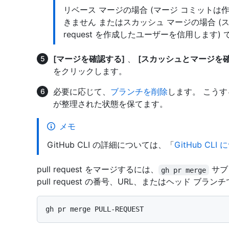
リベース マージの場合 (マージ コミットは
きません またはスカッシュ マージの場合 (ス
request を作成したユーザーを信用します) 
[マージを確認する]
、
[スカッシュとマージを確
をクリックします。
必要に応じて、
ブランチを削除
します。 こう
が整理された状態を保てます。
メモ
GitHub CLI の詳細については、「
GitHub CLI
pull request をマージするには、
サブ
gh pr merge
pull request の番号、URL、またはヘッド ブラ