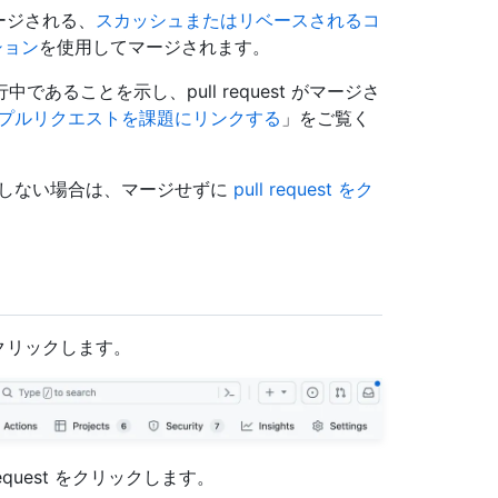
マージされる、
スカッシュまたはリベースされるコ
ション
を使用してマージされます。
ることを示し、pull request がマージさ
プルリクエストを課題にリンクする
」をご覧く
ジしない場合は、マージせずに
pull request をク
クリックします。
 request をクリックします。