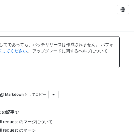
してであっても、パッチリリースは作成されません。 パフォ
レードしてください
。 アップグレードに関するヘルプについて
Markdown としてコピー
この記事で
ull request のマージについて
ll request のマージ