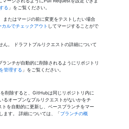
ジされるようにPull Requestを設定できま
する
」をご覧ください。
する場合、またはマージの前に変更をテストしたい場合
t をローカルでチェックアウト
してマージすることがで
はできません。 ドラフトプルリクエストの詳細について
t の head ブランチが自動的に削除されるようにリポジトリ
を管理する
」をご覧ください。
を削除すると、GitHubは同じリポジトリ内に
いるオープンなプルリクエストがないかをチ
クエストを自動的に更新し、ベースブランチをマー
します。 詳細については、「
ブランチの概