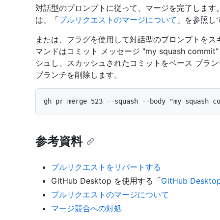
対話型のプロンプトに従って、マージを完了します。
は、「
プルリクエストのマージについて
」を参照し
または、フラグを使用して対話型のプロンプトをス
マンドはコミット メッセージ "my squash com
シュし、スカッシュされたコミットをベース ブラ
ブランチを削除します。
参考資料
プルリクエストをリバートする
GitHub Desktop を使用する「
GitHub De
プルリクエストのマージについて
マージ競合への対処