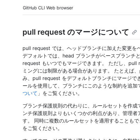
Tool navigation
GitHub CLI
Web browser
pull request のマージについて
pull request では、ヘッドブランチに加えた
デフォルトでは、head ブランチがベースブランチと
request もいつでもマージできます。 ただし、pul
ミングには制限がある場合があります。 たとえば
み、pull request をデフォルトブランチにマ
ールを使用して、ブランチにこのような制約を追加
ついて
」をご覧ください。
ブランチ保護規則の代わりに、ルールセットを作成
ンチ保護規則よりもいくつかの利点があり、管理者
す。 同時に複数のルールセットを適用することもで
をご覧ください。