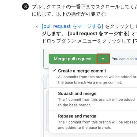
プルリクエストの一番下までスクロールしてく
に応じて、以下の操作が可能です:
[pull request をマージする]
をクリックし
ジします
。
[pull request をマージする]
オ
ドロップダウン メニューをクリックして
[