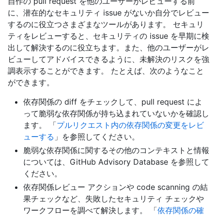
自作の pull request を他のユーザーがレビューする前
に、潜在的なセキュリティ issue がないか自分でレビュー
するのに役立つさまざまなツールがあります。 セキュリ
ティをレビューすると、セキュリティの issue を早期に検
出して解決するのに役立ちます。また、他のユーザーがレ
ビューしてアドバイスできるように、未解決のリスクを強
調表示することができます。 たとえば、次のようなこと
ができます。
依存関係の diff をチェックして、pull request によ
って脆弱な依存関係が持ち込まれていないかを確認し
ます。 「
プルリクエスト内の依存関係の変更をレビ
ューする
」を参照してください。
脆弱な依存関係に関するその他のコンテキストと情報
については、GitHub Advisory Database を参照して
ください。
依存関係レビュー アクションや code scanning の結
果チェックなど、失敗したセキュリティ チェックや
ワークフローを調べて解決します。 「
依存関係の確