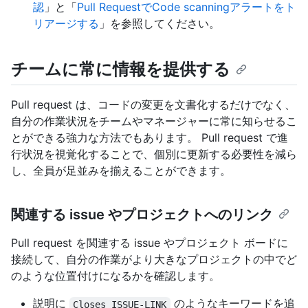
認
」と「
Pull RequestでCode scanningアラートをト
リアージする
」を参照してください。
チームに常に情報を提供する
Pull request は、コードの変更を文書化するだけでなく、
自分の作業状況をチームやマネージャーに常に知らせるこ
とができる強力な方法でもあります。 Pull request で進
行状況を視覚化することで、個別に更新する必要性を減ら
し、全員が足並みを揃えることができます。
関連する issue やプロジェクトへのリンク
Pull request を関連する issue やプロジェクト ボードに
接続して、自分の作業がより大きなプロジェクトの中でど
のような位置付けになるかを確認します。
説明に
のようなキーワードを追
Closes ISSUE-LINK