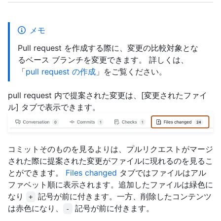
メモ
Pull request を作成する際に、変更の比較対象とな
るベース ブランチを変更できます。 詳しくは、
「
pull request の作成
」をご覧ください。
pull request 内で提案された変更は、[変更されたファイ
ル] タブで表示できます。
コミットそのものを見るよりは、プルリクエストがマージ
された際に提案された変更がファイルに現れるのを見るこ
とができます。
Files changed
タブではファイルはアル
ファベット順に表示されます。追加したファイルは緑色に
なり
記号が前に付きます。一方、削除したコンテンツ
+
は赤色になり、
記号が前に付きます。
-