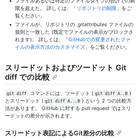
ファイルあるいは特定のファイルタイプの合計での制
限を超えた。 詳しくは、「
リポジトリの制限
」をご
覧ください。
ファイルが、リポジトリの
.gitattributes
ファイルの
規則と一致した (既定でファイルの表示がブロックさ
れます)。 詳しくは、「
GitHubでの変更されたファ
イルの表示方法のカスタマイズ
」をご覧ください。
スリードットおよびツードット Git
diff での比較
コマンドには、ツードット (
)
git diff
git diff A..B
とスリードット (
) という 2 つの比較方
git diff A...B
法があります。 GitHub に対する pull request ではスリ
ードットの差分が示されます。
スリードット表記によるGit差分の比較