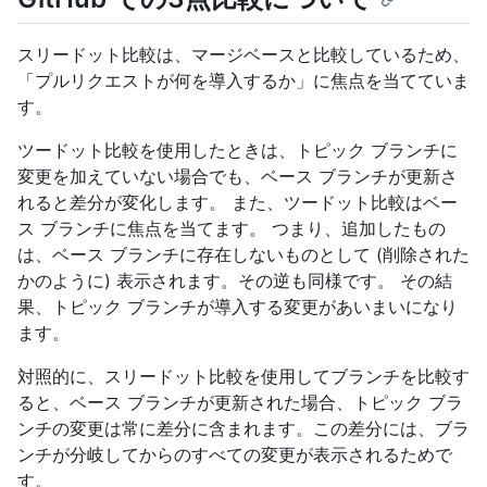
スリードット比較は、マージベースと比較しているため、
「プルリクエストが何を導入するか」に焦点を当てていま
す。
ツードット比較を使用したときは、トピック ブランチに
変更を加えていない場合でも、ベース ブランチが更新さ
れると差分が変化します。 また、ツードット比較はベー
ス ブランチに焦点を当てます。 つまり、追加したもの
は、ベース ブランチに存在しないものとして (削除された
かのように) 表示されます。その逆も同様です。 その結
果、トピック ブランチが導入する変更があいまいになり
ます。
対照的に、スリードット比較を使用してブランチを比較す
ると、ベース ブランチが更新された場合、トピック ブラ
ンチの変更は常に差分に含まれます。この差分には、ブラ
ンチが分岐してからのすべての変更が表示されるためで
す。