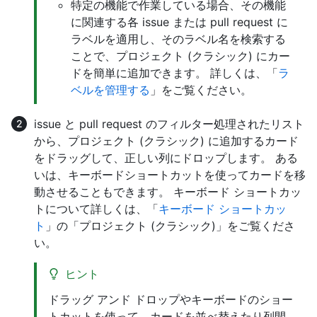
特定の機能で作業している場合、その機能
に関連する各 issue または pull request に
ラベルを適用し、そのラベル名を検索する
ことで、プロジェクト (クラシック) にカー
ドを簡単に追加できます。 詳しくは、「
ラ
ベルを管理する
」をご覧ください。
issue と pull request のフィルター処理されたリスト
から、プロジェクト (クラシック) に追加するカード
をドラッグして、正しい列にドロップします。 ある
いは、キーボードショートカットを使ってカードを移
動させることもできます。 キーボード ショートカッ
トについて詳しくは、「
キーボード ショートカッ
ト
」の「プロジェクト (クラシック)」をご覧くださ
い。
ヒント
ドラッグ アンド ドロップやキーボードのショー
トカットを使って、カードを並べ替えたり列間