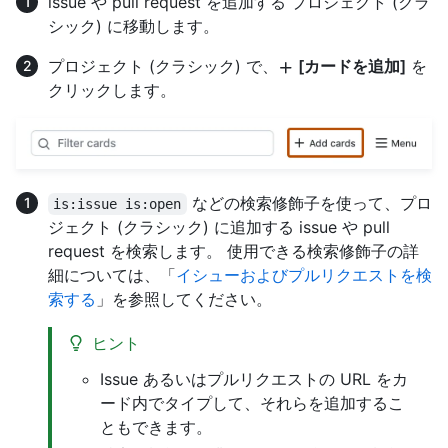
issue や pull request を追加する プロジェクト (クラ
シック) に移動します。
プロジェクト (クラシック) で、
[カードを追加]
を
クリックします。
などの検索修飾子を使って、プロ
is:issue is:open
ジェクト (クラシック) に追加する issue や pull
request を検索します。 使用できる検索修飾子の詳
細については、「
イシューおよびプルリクエストを検
索する
」を参照してください。
ヒント
Issue あるいはプルリクエストの URL をカ
ード内でタイプして、それらを追加するこ
ともできます。