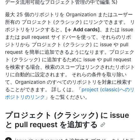
データ流用可能なプロジェクト管理の中で編集 %}
最大 25 個のリポジトリを Organization またはユーザー
所有の プロジェクト (クラシック) にリンクできます。 リ
ポジトリをリンクすると、
[
Add cards]
、または issue
または pull request サイドバーを使って、それらのリポ
ジトリから プロジェクト (クラシック) に issue や pull
request を簡単に追加できるようになります。プロジェク
ト (クラシック) に追加するために issue や pull request
を検索する場合、検索のスコープはリンクされたリポジト
リに自動的に設定されます。 それらの条件を取り除い
て、Organization のすべてのリポジトリを対象に検索す
ることができます。 詳しくは、「
project (classic)へのリ
ポジトリのリンク
」をご覧ください。
プロジェクト (クラシック) に issue
と pull request を追加する