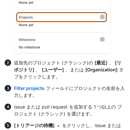
追加先のプロジェクト (クラシック)の
[最近]
、
[リ
ポジトリ]
、
[ユーザー]
、または
[Organization]
タ
ブをクリックします。
Filter projects
フィールドにプロジェクトの名前を入
力します。
issue または pull request を追加する 1 つ以上の プ
ロジェクト (クラシック) を選びます。
[トリアージの待機]
をクリックし、issue または