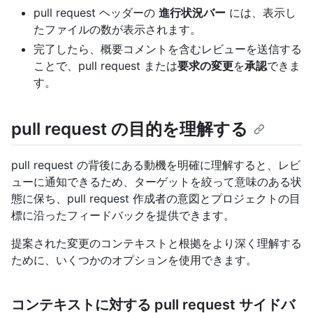
pull request ヘッダーの
進行状況バー
には、表示し
たファイルの数が表示されます。
完了したら、概要コメントを含むレビューを送信する
ことで、pull request または
要求の変更
を
承認
できま
す。
pull request の目的を理解する
pull request の背後にある動機を明確に理解すると、レビ
ューに通知できるため、ターゲットを絞って意味のある状
態に保ち、pull request 作成者の意図とプロジェクトの目
標に沿ったフィードバックを提供できます。
提案された変更のコンテキストと根拠をより深く理解する
ために、いくつかのオプションを使用できます。
コンテキストに対する pull request サイドバ