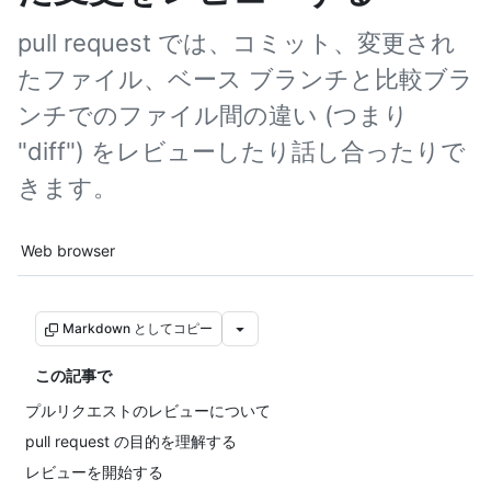
pull request では、コミット、変更され
たファイル、ベース ブランチと比較ブラ
ンチでのファイル間の違い (つまり
"diff") をレビューしたり話し合ったりで
きます。
Tool navigation
Web browser
Markdown としてコピー
この記事で
プルリクエストのレビューについて
pull request の目的を理解する
レビューを開始する