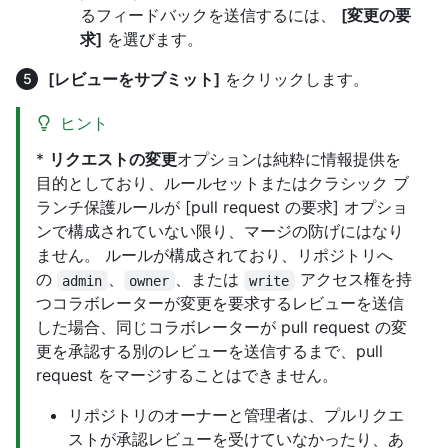
るフィードバックを送信するには、
[変更の要
求]
を選びます。
[レビューをサブミット]
をクリックします。
ヒント
*
リクエストの変更
オプションは純粋に情報提供を
目的としており、ルールセットまたはクラシック ブ
ランチ保護ルールが [pull request の要求] オプショ
ンで構成されていない限り、マージの防げにはなり
ません。 ルールが構成されており、リポジトリへ
の
、
、または
アクセス権を持
admin
owner
write
つコラボレーターが変更を要求するレビューを送信
した場合、同じコラボレーターが pull request の変
更を承認する別のレビューを送信するまで、pull
request をマージすることはできません。
リポジトリのオーナーと管理者は、プルリクエ
ストが承認レビューを受けていなかったり、あ