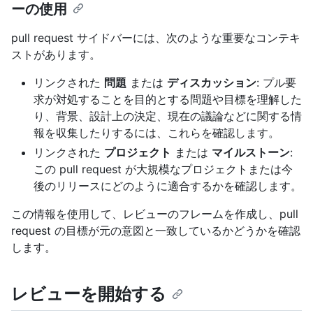
ーの使用
pull request サイドバーには、次のような重要なコンテキ
ストがあります。
リンクされた
問題
または
ディスカッション
: プル要
求が対処することを目的とする問題や目標を理解した
り、背景、設計上の決定、現在の議論などに関する情
報を収集したりするには、これらを確認します。
リンクされた
プロジェクト
または
マイルストーン
:
この pull request が大規模なプロジェクトまたは今
後のリリースにどのように適合するかを確認します。
この情報を使用して、レビューのフレームを作成し、pull
request の目標が元の意図と一致しているかどうかを確認
します。
レビューを開始する