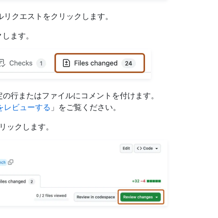
ルリクエストをクリックします。
クします。
じて特定の行またはファイルにコメントを付けます。
をレビューする
」をご覧ください。
リックします。