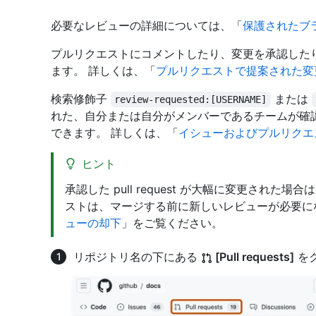
必要なレビューの詳細については、「
保護されたブ
プルリクエストにコメントしたり、変更を承認した
ます。 詳しくは、「
プルリクエストで提案された変
検索修飾子
または
review-requested:[USERNAME]
れた、自分または自分がメンバーであるチームが確
できます。 詳しくは、「
イシューおよびプルリクエ
ヒント
承認した pull request が大幅に変更され
ストは、マージする前に新しいレビューが必要に
ューの却下
」をご覧ください。
リポジトリ名の下にある
[Pull requests]
を