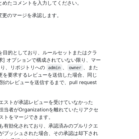
とめたコメントを入力してください。
された変更のマージを承認します。
を目的としており、ルールセットまたはクラ
t の要求] オプションで構成されていない限り、マー
おり、リポジトリへの
、
、また
admin
owner
更を要求するレビューを送信した場合、同じ
る別のレビューを送信するまで、pull request
エストが承認レビューを受けていなかった
がOrganizationを離れていたりアクセ
ストをマージできます。
も有効化されており、承認済みのプルリクエ
がプッシュされた場合、その承認は却下され