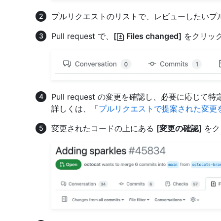
プルリクエストのリストで、レビューしたいプ
Pull request で、
[
Files changed]
をクリッ
Pull request の変更を確認し、必要に応
詳しくは、「
プルリクエストで提案された変更
変更されたコードの上にある
[変更の確認]
をク