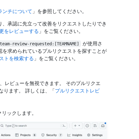
ランチについて
」を参照してください。
り、承認に先立って改善をリクエストしたりでき
更をレビューする
」をご覧ください。
が使用さ
team-review-requested:[TEAMNAME]
認を求められているプルリクエストを探すことが
ストを検索する
」をご覧ください。
た場合は、レビューを無視できます。 そのプルリクエ
なります。 詳しくは、「
プルリクエストレビ
クリックします。