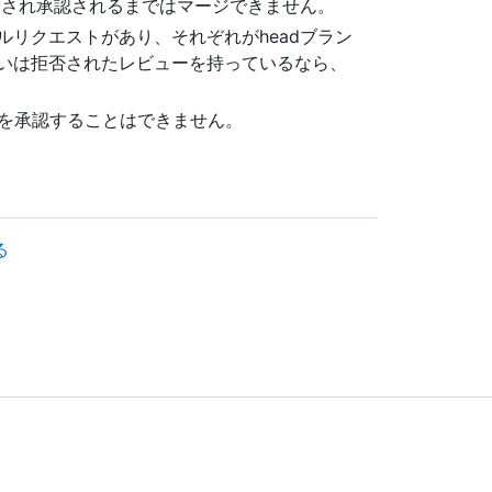
ーされ承認されるまではマージできません。
リクエストがあり、それぞれがheadブラン
いは拒否されたレビューを持っているなら、
quest を承認することはできません。
る