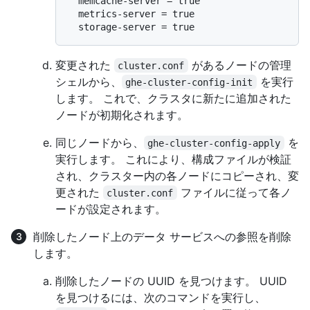
  memcache-server = true

  metrics-server = true

変更された
があるノードの管理
cluster.conf
シェルから、
を実行
ghe-cluster-config-init
します。 これで、クラスタに新たに追加された
ノードが初期化されます。
同じノードから、
を
ghe-cluster-config-apply
実行します。 これにより、構成ファイルが検証
され、クラスター内の各ノードにコピーされ、変
更された
ファイルに従って各ノ
cluster.conf
ードが設定されます。
削除したノード上のデータ サービスへの参照を削除
します。
削除したノードの UUID を見つけます。 UUID
を見つけるには、次のコマンドを実行し、