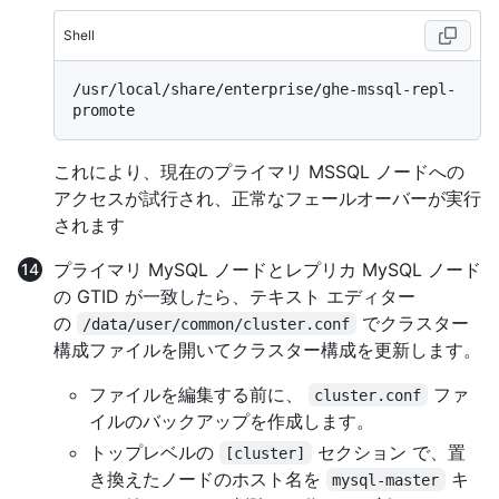
Shell
/usr/local/share/enterprise/ghe-mssql-repl-
これにより、現在のプライマリ MSSQL ノードへの
アクセスが試行され、正常なフェールオーバーが実行
されます
プライマリ MySQL ノードとレプリカ MySQL ノード
の GTID が一致したら、テキスト エディター
の
でクラスター
/data/user/common/cluster.conf
構成ファイルを開いてクラスター構成を更新します。
ファイルを編集する前に、
ファ
cluster.conf
イルのバックアップを作成します。
トップレベルの
セクション で、置
[cluster]
き換えたノードのホスト名を
キ
mysql-master