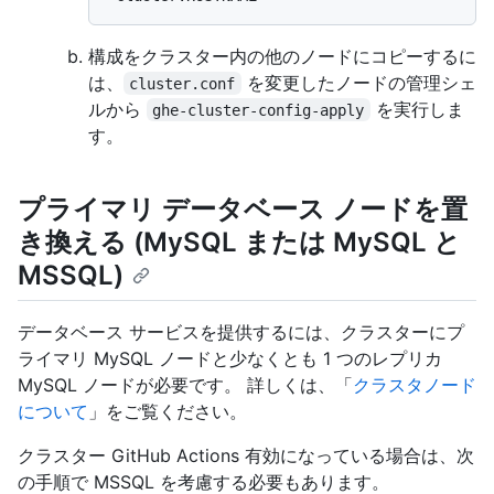
構成をクラスター内の他のノードにコピーするに
は、
を変更したノードの管理シェ
cluster.conf
ルから
を実行しま
ghe-cluster-config-apply
す。
プライマリ データベース ノードを置
き換える (MySQL または MySQL と
MSSQL)
データベース サービスを提供するには、クラスターにプ
ライマリ MySQL ノードと少なくとも 1 つのレプリカ
MySQL ノードが必要です。 詳しくは、「
クラスタノード
について
」をご覧ください。
クラスター GitHub Actions 有効になっている場合は、次
の手順で MSSQL を考慮する必要もあります。