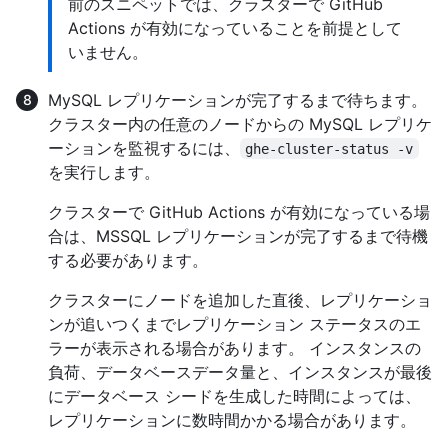
前のスニペットでは、クラスターで GitHub
Actions が有効になっていることを前提として
いません。
MySQL レプリケーションが完了するまで待ちます。
クラスター内の任意のノードからの MySQL レプリケ
ーションを監視するには、
ghe-cluster-status -v
を実行します。
クラスターで GitHub Actions が有効になっている場
合は、MSSQL レプリケーションが完了するまで待機
する必要があります。
クラスターにノードを追加した直後、レプリケーショ
ンが追いつくまでレプリケーション ステータスのエ
ラーが表示される場合があります。 インスタンスの
負荷、データベースデータ量と、インスタンスが最後
にデータベース シードを生成した時間によっては、
レプリケーションに数時間かかる場合があります。