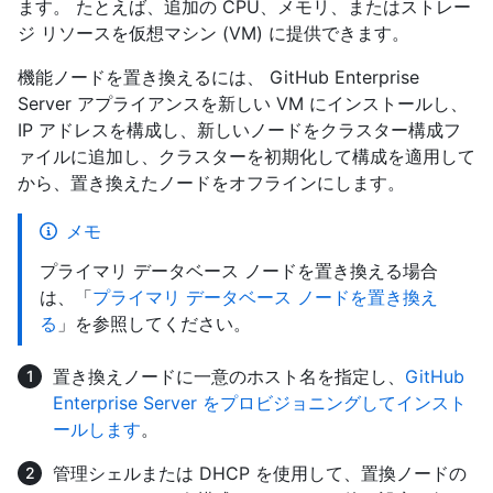
ます。 たとえば、追加の CPU、メモリ、またはストレー
ジ リソースを仮想マシン (VM) に提供できます。
機能ノードを置き換えるには、 GitHub Enterprise
Server アプライアンスを新しい VM にインストールし、
IP アドレスを構成し、新しいノードをクラスター構成フ
ァイルに追加し、クラスターを初期化して構成を適用して
から、置き換えたノードをオフラインにします。
メモ
プライマリ データベース ノードを置き換える場合
は、「
プライマリ データベース ノードを置き換え
る
」を参照してください。
置き換えノードに一意のホスト名を指定し、
GitHub
Enterprise Server をプロビジョニングしてインスト
ールします
。
管理シェルまたは DHCP を使用して、置換ノードの