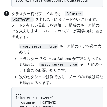
クラスター構成ファイルでは、
[cluster 
見出しの下に各ノードが示されます。
"
HOSTNAME
"]
ノードの新しい見出しを追加し、構成のキーと値のペ
アを入力します。プレースホルダーは実際の値に置き
換えます。
キーと値のペアを必ず含
mysql-server = true
めます。
クラスターで GitHub Actions が有効になってい
る場合は、
キーと値のペ
mssql-server = true
アも含める必要があります。
次のセクションは例であり、ノードの構成は異な
る場合があります。
...

[cluster "HOSTNAME"]

  hostname = HOSTNAME

  ipv4 = IPV4-ADDRESS
