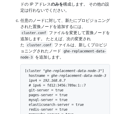
ドの IP アドレス
のみを
構成します。 その他の設
定は行わないでください。
任意のノードに対して、新たにプロビジョニング
された置換ノードを追加するには、
ファイルを変更して置換ノードを
cluster.conf
追加します。 たとえば、次の変更され
た
ファイルは、新しくプロビジ
cluster.conf
ョニングされたノード
ghe-replacement-data-
を追加します。
node-3
[cluster "
ghe-replacement-data-node-3
"]

  hostname = 
ghe-replacement-data-node-3
  ipv4 = 
192.168.0.7
  # ipv6 = fd12:3456:789a:1::7

  git-server = true

  pages-server = true

  mysql-server = true

  elasticsearch-server = true

  redis-server = true
