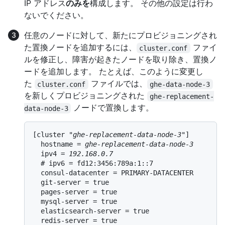
IP アドレス
のみを
構成します。 その他の設定は行わ
ないでください。
任意のノードに対して、新たにプロビジョニングされ
た置換ノードを追加するには、
ファイ
cluster.conf
ルを修正し、障害が起きたノードを取り除き、置換ノ
ードを追加します。 たとえば、このように変更し
た
ファイルでは、
cluster.conf
ghe-data-node-3
を新しくプロビジョニングされた
ghe-replacement-
ノードで置換します。
data-node-3
[cluster "
ghe-replacement-data-node-3
"]

  hostname = 
ghe-replacement-data-node-3
  ipv4 = 
192.168.0.7
  # ipv6 = fd12:3456:789a:1::7

  consul-datacenter = PRIMARY-DATACENTER

  git-server = true

  pages-server = true

  mysql-server = true

  elasticsearch-server = true

  redis-server = true
