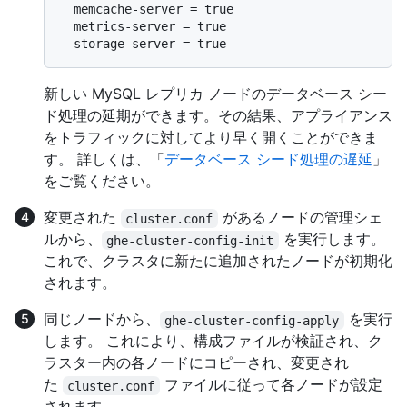
  memcache-server = true

  metrics-server = true

新しい MySQL レプリカ ノードのデータベース シー
ド処理の延期ができます。その結果、アプライアンス
をトラフィックに対してより早く開くことができま
す。 詳しくは、「
データベース シード処理の遅延
」
をご覧ください。
変更された
があるノードの管理シェ
cluster.conf
ルから、
を実行します。
ghe-cluster-config-init
これで、クラスタに新たに追加されたノードが初期化
されます。
同じノードから、
を実行
ghe-cluster-config-apply
します。 これにより、構成ファイルが検証され、ク
ラスター内の各ノードにコピーされ、変更され
た
ファイルに従って各ノードが設定
cluster.conf
されます。