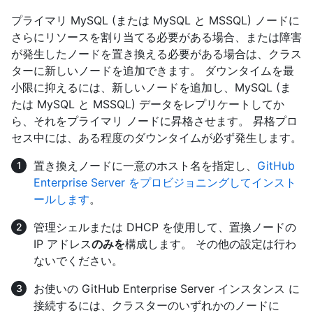
プライマリ MySQL (または MySQL と MSSQL) ノードに
さらにリソースを割り当てる必要がある場合、または障害
が発生したノードを置き換える必要がある場合は、クラス
ターに新しいノードを追加できます。 ダウンタイムを最
小限に抑えるには、新しいノードを追加し、MySQL (ま
たは MySQL と MSSQL) データをレプリケートしてか
ら、それをプライマリ ノードに昇格させます。 昇格プロ
セス中には、ある程度のダウンタイムが必ず発生します。
置き換えノードに一意のホスト名を指定し、
GitHub
Enterprise Server をプロビジョニングしてインスト
ールします
。
管理シェルまたは DHCP を使用して、置換ノードの
IP アドレス
のみを
構成します。 その他の設定は行わ
ないでください。
お使いの GitHub Enterprise Server インスタンス に
接続するには、クラスターのいずれかのノードに