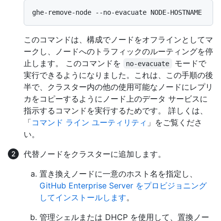
このコマンドは、構成でノードをオフラインとしてマ
ークし、ノードへのトラフィックのルーティングを停
止します。 このコマンドを
モードで
no-evacuate
実行できるようになりました。これは、この手順の後
半で、クラスター内の他の使用可能なノードにレプリ
カをコピーするようにノード上のデータ サービスに
指示するコマンドを実行するためです。 詳しくは、
「
コマンド ライン ユーティリティ
」をご覧くださ
い。
代替ノードをクラスターに追加します。
置き換えノードに一意のホスト名を指定し、
GitHub Enterprise Server をプロビジョニング
してインストールします
。
管理シェルまたは DHCP を使用して、置換ノー