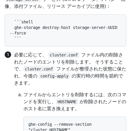
像、添付ファイル、リリース アーカイブに使用)：
  ```shell

  ghe-storage destroy-host storage-server-UUID 
--force

必要に応じて、
ファイル内の削除さ
cluster.conf
れたノードのエントリを削除します。 そうすること
で、
ファイルが整理された状態に保た
cluster.conf
れ、今後の
の実行時の時間を節約で
config-apply
きます。
ファイルからエントリを削除するには、次のコマ
ンドを実行し、
が削除されたノードの
HOSTNAME
ホスト名に置き換えます。
ghe-config --remove-section 