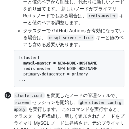
ーと値のペアから削除し、代わりに新しいノード
を割り当てます。 新しいノードがプライマリ
Redis ノードでもある場合は、
キ
redis-master
ーと値のペアを調整します。
クラスターで GitHub Actions が有効になってい
る場合は、
キーと値のペ
mssql-server = true
アも含める必要があります。
[cluster]

mysql-master = NEW-NODE-HOSTNAME
  redis-master = NEW-NODE-HOSTNAME

  primary-datacenter = primary

を変更したノードの管理シェルで、
cluster.conf
セッションを開始し、
screen
ghe-cluster-config-
を実行します。 このコマンドを実行すると、
apply
クラスターを再構成し、新しく追加されたノードをプ
ライマリ MySQL ノードに昇格させ、元のプライマリ