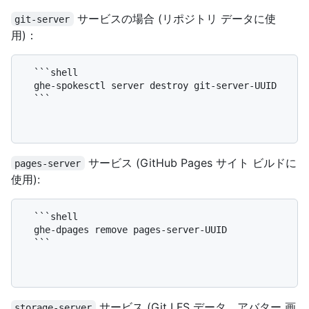
サービスの場合 (リポジトリ データに使
git-server
用)：
  ```shell

  ghe-spokesctl server destroy git-server-UUID

  ```

サービス (GitHub Pages サイト ビルドに
pages-server
使用):
  ```shell

  ghe-dpages remove pages-server-UUID

  ```

サービス (Git LFS データ、アバター 画
storage-server