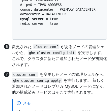
  # ipv6 = IPV6-ADDRESS

  consul-datacenter = PRIMARY-DATACENTER

  datacenter = DATACENTER

mysql-server = true
  redis-server = true

  ...

変更された
があるノードの管理シェ
cluster.conf
ルから、
を実行します。
ghe-cluster-config-init
これで、クラスタに新たに追加されたノードが初期化
されます。
を変更したノードの管理シェルから、
cluster.conf
を実行します。 新しく
ghe-cluster-config-apply
追加されたノードはレプリカ MySQL ノードになり、
他の構成済みサービスはそこで実行されます。
メモ