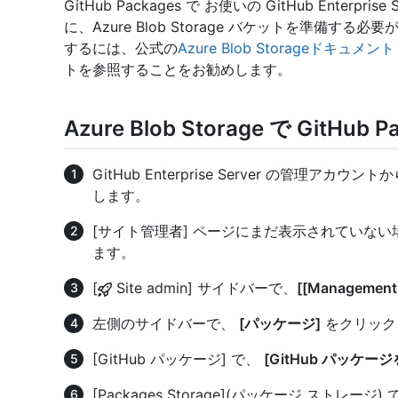
GitHub Packages で お使いの GitHub Enter
に、Azure Blob Storage バケットを準備する必要が
するには、公式の
Azure Blob Storageドキュメン
トを参照することをお勧めします。
Azure Blob Storage で GitHu
GitHub Enterprise Server の管理
します。
[サイト管理者] ページにまだ表示されていな
ます。
[
Site admin] サイドバーで、
[[Management
左側のサイドバーで、
[パッケージ]
をクリック
[GitHub パッケージ] で、
[GitHub パッケー
[Packages Storage](パッケージ ストレージ) 