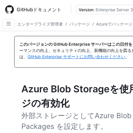
Skip
to
GitHubドキュメント
Version:
Enterprise Server 3
main
content
エンタープライズ管理者
/
パッケージ
/
Azureでパッケー
このバージョンの GitHub Enterprise サーバーはこの
ーマンスの向上、セキュリティの向上、新機能の向上を図る
は、
GitHub Enterprise サポートにお問い合わせください
。
Azure Blob Storage
ジの有効化
外部ストレージとしてAzure Blob 
Packages を設定します。