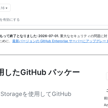
.16
{{icon}}
ジを有効にする
日付をもって終了となりました:
2026-07-01
.
重大なセキュリティの問題に対
ために、
最新バージョンの GitHub Enterprise サーバーにアップグ
を使用したGitHub パッケー
Storageを使用してGitHub
前
Az