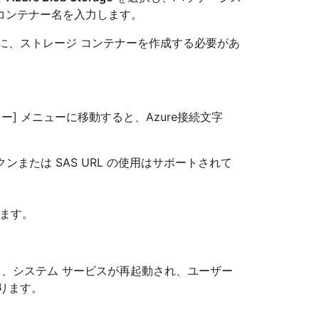
zureコンテナー名を入力します。
定する前に、ストレージ コンテナーを作成する必要があ
 キー] メニューに移動すると、Azure接続文字
S トークンまたは SAS URL の使用はサポートされて
ます。
保存すると、システム サービスが再起動され、ユーザー
ります。