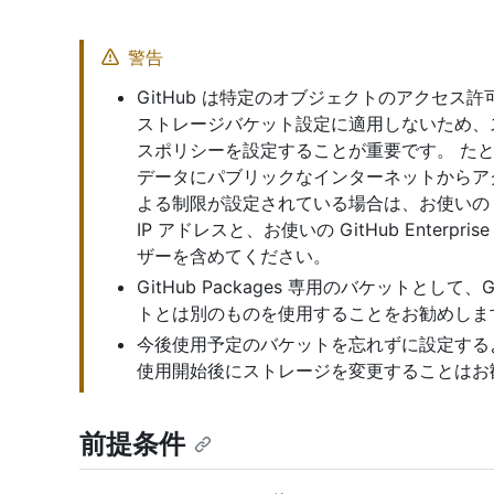
警告
GitHub は特定のオブジェクトのアクセス許
ストレージバケット設定に適用しないため、
スポリシーを設定することが重要です。 た
データにパブリックなインターネットからアク
よる制限が設定されている場合は、お使いの GitHub
IP アドレスと、お使いの GitHub Enterpr
ザーを含めてください。
GitHub Packages 専用のバケットとして、
トとは別のものを使用することをお勧めしま
今後使用予定のバケットを忘れずに設定するようにし
使用開始後にストレージを変更することはお
前提条件