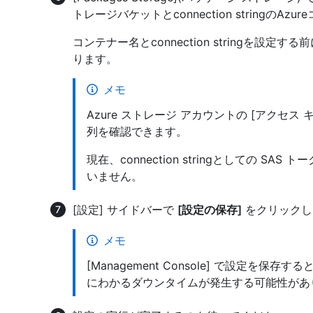
トレージバケットとconnection stringのA
コンテナー名とconnection stringを設
ります。
メモ
Azure ストレージ アカウントの [アクセス
列を確認できます。
現在、connection stringとしての SA
いません。
[設定] サイドバーで
[設定の保存]
をクリックし
メモ
[Management Console] で設定を
にわかるダウンタイムが発生する可能性があ