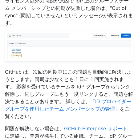
ライセンス以外の問題が原因で IdP 上のグループとチー
ム メンバーシップとの同期が失敗した場合は、"Out of
sync" (同期していません) というメッセージが表示されま
す。
GitHub は、次回の同期中にこの問題を自動的に解決しよ
うとします。同期は少なくとも 1 日に 1 回実施されま
す。 影響を受けているチームを IdP グループからリンク
解除し、同じグループにもう一度リンクすると、問題を解
決できることがあります。 詳しくは、「
ID プロバイダー
グループを使用したチーム メンバーシップの管理
」をご
覧ください。
問題が解決しない場合は、
GitHub Enterprise サポート
に連絡し、問題が発生している組織、チーム、IdP グルー