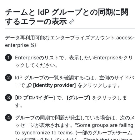
チームと IdP グループとの同期に関
するエラーの表示
データ再利用可能なエンタープライズアカウント.access-
enterprise %}
Enterpriseのリストで、表示したいEnterpriseをクリ
ックしてください。
IdP グループの一覧を確認するには、左側のサイドバ
ーで
[Identity provider]
をクリックします。
[ID プロバイダー]
で、
[グループ]
をクリックしま
す。
グループの同期で問題が発生している場合は、次のメ
ッセージが表示されます。"Some groups are failing
to synchronize to teams. (一部のグループがチーム