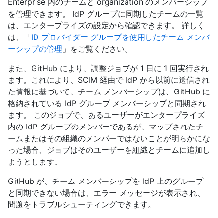
Enterprise 内のチームと organization のメンバーシップ
を管理できます。 IdP グループに同期したチームの一覧
は、エンタープライズの設定から確認できます。 詳しく
は、「
ID プロバイダー グループを使用したチーム メンバ
ーシップの管理
」をご覧ください。
また、GitHub により、調整ジョブが 1 日に 1 回実行され
ます。これにより、SCIM 経由で IdP から以前に送信され
た情報に基づいて、チーム メンバーシップは、GitHub に
格納されている IdP グループ メンバーシップと同期され
ます。 このジョブで、あるユーザーがエンタープライズ
内の IdP グループのメンバーであるが、マップされたチ
ームまたはその組織のメンバーではないことが明らかにな
った場合、ジョブはそのユーザーを組織とチームに追加し
ようとします。
GitHub が、チーム メンバーシップを IdP 上のグループ
と同期できない場合は、エラー メッセージが表示され、
問題をトラブルシューティングできます。