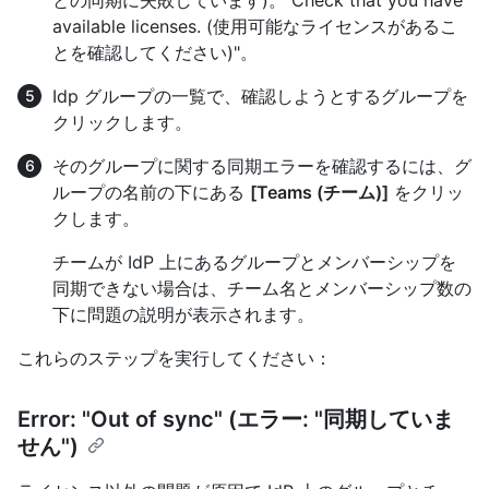
との同期に失敗しています)。 Check that you have
available licenses. (使用可能なライセンスがあるこ
とを確認してください)"。
Idp グループの一覧で、確認しようとするグループを
クリックします。
そのグループに関する同期エラーを確認するには、グ
ループの名前の下にある
[Teams (チーム)]
をクリッ
クします。
チームが IdP 上にあるグループとメンバーシップを
同期できない場合は、チーム名とメンバーシップ数の
下に問題の説明が表示されます。
これらのステップを実行してください：
Error: "Out of sync" (エラー: "同期していま
せん")