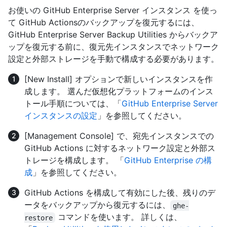
お使いの GitHub Enterprise Server インスタンス を使っ
て GitHub Actionsのバックアップを復元するには、
GitHub Enterprise Server Backup Utilities からバックア
ップを復元する前に、復元先インスタンスでネットワーク
設定と外部ストレージを手動で構成する必要があります。
[New Install] オプションで新しいインスタンスを作
成します。 選んだ仮想化プラットフォームのインス
トール手順については、「
GitHub Enterprise Server
インスタンスの設定
」を参照してください。
[Management Console] で、宛先インスタンスでの
GitHub Actions に対するネットワーク設定と外部ス
トレージを構成します。 「
GitHub Enterprise の構
成
」を参照してください。
GitHub Actions を構成して有効にした後、残りのデ
ータをバックアップから復元するには、
ghe-
コマンドを使います。 詳しくは、
restore