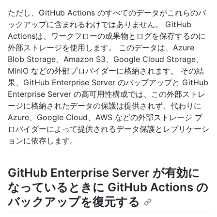
ただし、GitHub Actions のすべてのデータがこれらのバ
ックアップに含まれるわけではありません。 GitHub
Actionsは、ワークフローの成果物とログを保存するのに
外部ストレージを使用します。 このデータは、Azure
Blob Storage、Amazon S3、Google Cloud Storage、
MinIO などの外部プロバイダーに格納されます。 その結
果、GitHub Enterprise Server のバップアップと GitHub
Enterprise Server の高可用性構成では、この外部ストレ
ージに格納されたデータの保護は提供されず、代わりに
Azure、Google Cloud、AWS などの外部ストレージ プ
ロバイダーによって提供されるデータ保護とレプリケーシ
ョンに依存します。
GitHub Enterprise Server が有効に
なっているときに GitHub Actions の
バックアップを復元する