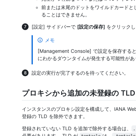
前または末尾のドットをワイルドカードとして使
ることはできません。
[設定] サイドバーで
[設定の保存]
をクリックし
メモ
[Management Console] で設定を
にわかるダウンタイムが発生する可能性があ
設定の実行が完了するのを待ってください。
プロキシから追加の未登録の TLD
インスタンスのプロキシ設定を構成して、IANA We
登録の TLD を除外できます。
登録されていない TLD を追加で除外する場合は、
.
必要があります。 TLD が
は、
tentacle
.tentacle