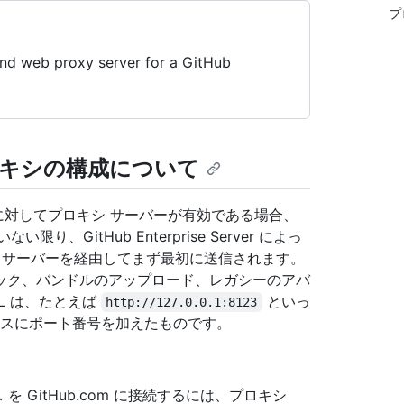
プ
und web proxy server for a GitHub
r のプロキシの構成について
ンスタンス に対してプロキシ サーバーが有効である場合、
、GitHub Enterprise Server によっ
 サーバーを経由してまず最初に送信されます。
ック、バンドルのアップロード、レガシーのアバ
L は、たとえば
といっ
http://127.0.0.1:8123
ドレスにポート番号を加えたものです。
スタンス を GitHub.com に接続するには、プロキシ