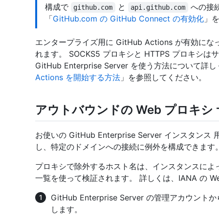
構成で
と
への接続
github.com
api.github.com
「
GitHub.com の GitHub Connect の有効化
」
エンタープライズ用に GitHub Actions が有
れます。 SOCKS5 プロキシと HTTPS プロキシはサポ
GitHub Enterprise Server を使う方法について
Actions を開始する方法
」を参照してください。
アウトバウンドの Web プロキシ
お使いの GitHub Enterprise Server イ
し、特定のドメインへの接続に例外を構成できます
プロキシで除外するホスト名は、インスタンスによって、
一覧を使って検証されます。 詳しくは、IANA の W
GitHub Enterprise Server の管理
します。