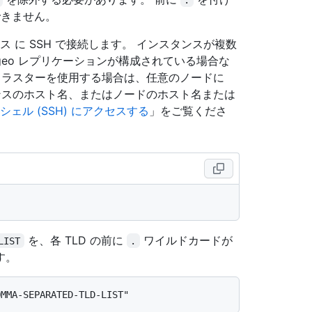
できません。
インスタンス に SSH で接続します。 インスタンスが複数
geo レプリケーションが構成されている場合な
。 クラスターを使用する場合は、任意のノードに
スタンスのホスト名、またはノードのホスト名または
シェル (SSH) にアクセスする
」をご覧くださ
を、各 TLD の前に
ワイルドカードが
LIST
.
す。