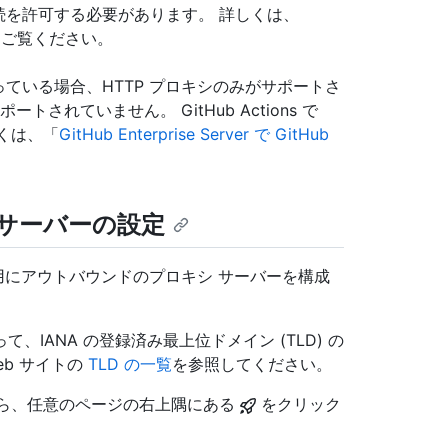
を許可する必要があります。 詳しくは、
をご覧ください。
効になっている場合、HTTP プロキシのみがサポートさ
ートされていません。 GitHub Actions で
詳しくは、「
GitHub Enterprise Server で GitHub
 サーバーの設定
ンスタンス 用にアウトバウンドのプロキシ サーバーを構成
。
IANA の登録済み最上位ドメイン (TLD) の
eb サイトの
TLD の一覧
を参照してください。
アカウントから、任意のページの右上隅にある
をクリック