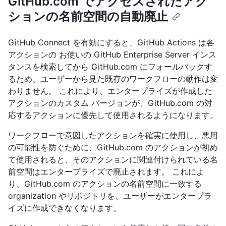
GitHub.com でアクセスされたアク
ションの名前空間の自動廃止
GitHub Connect を有効にすると、GitHub Actions は各
アクションの お使いの GitHub Enterprise Server インス
タンスを検索してから GitHub.com にフォールバックす
るため、ユーザーから見た既存のワークフローの動作は変
わりません。 これにより、エンタープライズが作成した
アクションのカスタム バージョンが、GitHub.com の対
応するアクションに優先して使用されるようになります。
ワークフローで意図したアクションを確実に使用し、悪用
の可能性を防ぐために、GitHub.com のアクションが初め
て使用されると、そのアクションに関連付けられている名
前空間はエンタープライズで廃止されます。 これによ
り、GitHub.com のアクションの名前空間に一致する
organization やリポジトリを、ユーザーがエンタープラ
イズに作成できなくなります。