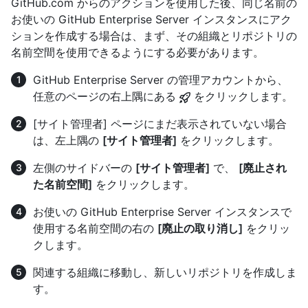
GitHub.com からのアクションを使用した後、同じ名前の
お使いの GitHub Enterprise Server インスタンスにアク
ションを作成する場合は、まず、その組織とリポジトリの
名前空間を使用できるようにする必要があります。
GitHub Enterprise Server の管理アカウントから、
任意のページの右上隅にある
をクリックします。
[サイト管理者] ページにまだ表示されていない場合
は、左上隅の
[サイト管理者]
をクリックします。
左側のサイドバーの
[サイト管理者]
で、
[廃止され
た名前空間]
をクリックします。
お使いの GitHub Enterprise Server インスタンスで
使用する名前空間の右の
[廃止の取り消し]
をクリッ
クします。
関連する組織に移動し、新しいリポジトリを作成しま
す。