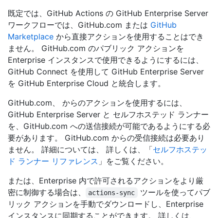
既定では、GitHub Actions の GitHub Enterprise Server
ワークフローでは、GitHub.com または
GitHub
Marketplace
から直接アクションを使用することはでき
ません。 GitHub.com のパブリック アクションを
Enterprise インスタンスで使用できるようにするには、
GitHub Connect を使用して GitHub Enterprise Server
を GitHub Enterprise Cloud と統合します。
GitHub.com、 からのアクションを使用するには、
GitHub Enterprise Server と セルフホステッド ランナー
を、GitHub.com への送信接続が可能であるようにする必
要があります。 GitHub.com からの受信接続は必要あり
ません。 詳細については、 詳しくは、「
セルフホステッ
ド ランナー リファレンス
」をご覧ください。
または、Enterprise 内で許可されるアクションをより厳
密に制御する場合は、
ツールを使ってパブ
actions-sync
リック アクションを手動でダウンロードし、Enterprise
インスタンスに同期することができます。 詳しくは、