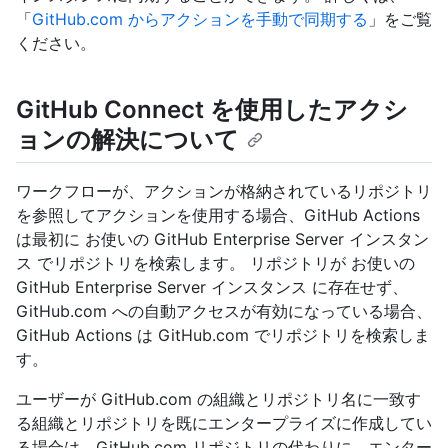
「
GitHub.com からアクションを手動で同期する
」をご覧
ください。
GitHub Connect を使用したアクシ
ョンの解決について
ワークフローが、アクションが格納されているリポジトリ
を参照してアクションを使用する場合、GitHub Actions
は最初に お使いの GitHub Enterprise Server インスタン
ス でリポジトリを検索します。 リポジトリが お使いの
GitHub Enterprise Server インスタンス に存在せず、
GitHub.com への自動アクセスが有効になっている場合、
GitHub Actions は GitHub.com でリポジトリを検索しま
す。
ユーザーが GitHub.com の組織とリポジトリ名に一致す
る組織とリポジトリを既にエンタープライズに作成してい
る場合は、GitHub.com リポジトリの代わりに、エンター