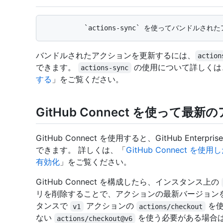
バンドルされたアクションを更新するには、
action
できます。
の使用について詳しくは
actions-sync
する
」をご覧ください。
GitHub Connect を使って
GitHub Connect を使用すると、GitHub Enterpr
できます。 詳しくは、「
GitHub Connect を
有効化
」をご覧ください。
GitHub Connect を構成したら、インスタンス上の
リを削除することで、アクションの最新バージョンを使用
タンスで
アクションの
を使
v1
actions/checkout
ない
を使う必要がある場合は、
actions/checkout@v6