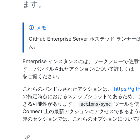
ます。
メモ
GitHub Enterprise Server ホステッド 
ん。
Enterprise インスタンスには、ワークフロー
す。 バンドルされたアクションについて詳しくは、
をご覧ください。
これらのバンドルされたアクションは、
https://gi
の特定時点におけるスナップショットであるため、
きる可能性があります。
ツールを使
actions-sync
Connect 上の最新アクションにアクセスできるように
降のセクションでは、これらのオプションについて