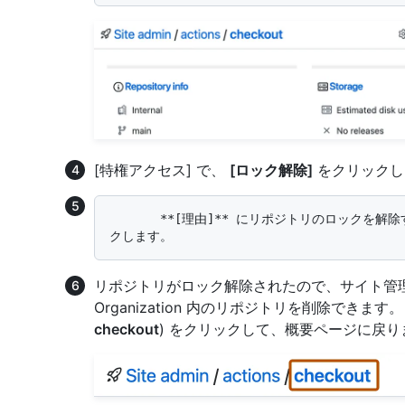
[特権アクセス] で、
[ロック解除]
をクリックし
       **[理由]** にリポジトリのロックを解除する理由を入力して、 **[ロック解除]** をクリッ
リポジトリがロック解除されたので、サイト管
Organization 内のリポジトリを削除でき
checkout
) をクリックして、概要ページに戻り