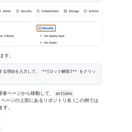
ます。
理者ページから移動して、
actions
ます。 ページの上部にあるリポジトリ名 (この例では
ます。