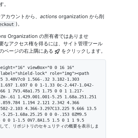
す。
se 所有者アカウントから、
actions
organization から削
)。
eckout
ons
Organization の所有者ではありませ
要なアクセス権を得るには、サイト管理ツール
意のページの右上隅にある
をクリックします。
label="shield-lock" role="img"><path 
5 3.48V7c0 1.566-.32 3.182-1.303 
a1.697 1.697 0 0 1-1.33 0c-2.447-1.042-
566 1 7V3.48a1.75 1.75 0 0 1 1.217-
Zm-.61 1.429.001.001-5.25 1.68a.251.251 
.859.784 1.194 2.121 2.342 4.366 
582-2.103 4.366-3.297C13.225 9.666 13.5 
-5.25-1.68a.25.25 0 0 0-.153 0ZM9.5 
 0 0 1-1.5 0V7.8A1.5 1.5 0 1 1 9.5 
* をクリックして、リポジトリのセキュリティの概要を表示しま