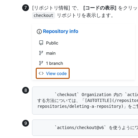
[リポジトリ情報] で、
[コードの表示]
をクリッ
リポジトリを表示します。
checkout
       `checkout` Organization 内の `actions` リポジトリを削除します。 リポジトリを削除
する方法については、「[AUTOTITLE](/repositorie