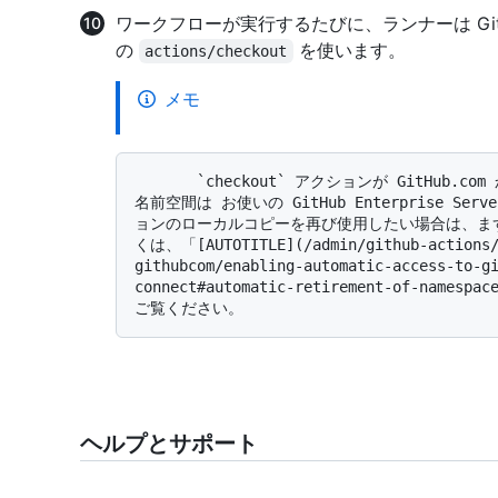
ワークフローが実行するたびに、ランナーは Git
の
を使います。
actions/checkout
メモ
       `checkout` アクションが GitHub.com から初めて使われた時点で、`actions/checkout` 
名前空間は お使いの GitHub Enterprise 
ョンのローカルコピーを再び使用したい場合は、ま
くは、「[AUTOTITLE](/admin/github-actions/m
githubcom/enabling-automatic-access-to-g
connect#automatic-retirement-of-namespac
ヘルプとサポート