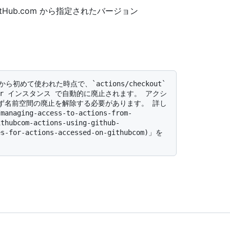
Hub.com から指定されたバージョン
Server インスタンス で自動的に廃止されます。 アクシ
ず名前空間の廃止を解除する必要があります。 詳し
anaging-access-to-actions-from-
ithubcom-actions-using-github-
es-for-actions-accessed-on-githubcom)」を