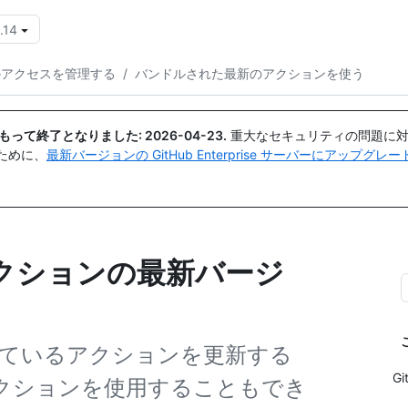
.14
{{icon}}
のアクセスを管理する
/
バンドルされた最新のアクションを使う
日付をもって終了となりました:
2026-04-23
.
重大なセキュリティの問題に対
ために、
最新バージョンの GitHub Enterprise サーバーにアップグ
クションの最新バージ
ているアクションを更新する
G
直接アクションを使用することもでき