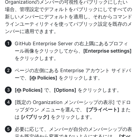
Organizationのメンバーの可視性をパブリックにしたい
場合、管理設定でデフォルトをパブリックにしてすべての
新しいメンバーにデフォルトを適用し、それからコマンド
ラインユーティリティを使ってパブリック設定を既存のメ
ンバーに適用できます。
GitHub Enterprise Server の右上隅にあるプロフィ
ール画像をクリックしてから、
[Enterprise settings]
をクリックします。
ページの左側にある Enterprise アカウント サイドバ
ーで、
[
Policies]
をクリックします。
[
Policies]
で、
[Options]
をクリックします。
[既定の Organization メンバーシップの表示] でドロ
ップダウン メニューを選んで、
[プライベート]
また
は
[パブリック]
をクリックします。
必要に応じて、メンバーが自分のメンバーシップの表
示を既定値から変更できないようにするには、
[すべ