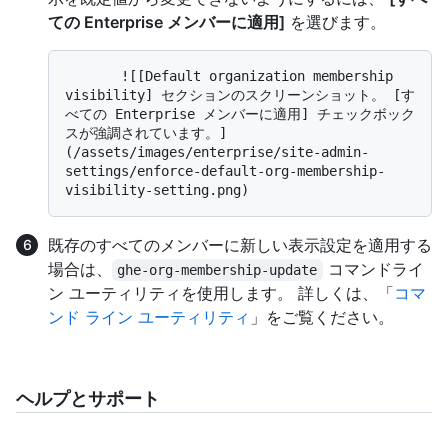
ての Enterprise メンバーに適用]
を選びます。
       ![[Default organization membership 
visibility] セクションのスクリーンショット。 [す
べての Enterprise メンバーに適用] チェックボック
スが強調されています。]
(/assets/images/enterprise/site-admin-
settings/enforce-default-org-membership-
既存のすべてのメンバーに新しい表示設定を適用する
場合は、
コマンドライ
ghe-org-membership-update
ン ユーティリティを使用します。 詳しくは、「
コマ
ンド ライン ユーティリティ
」をご覧ください。
ヘルプとサポート