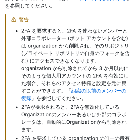
を参照してください。
警告
2FA を要求すると、2FA を使わないメンバーと
外部コラボレーター (ボット アカウントを含む)
は organization から削除され、そのリポジトリ
(プライベート リポジトリの自身のフォークを含
む) にアクセスできなくなります。
organization から削除されてから 3 か月以内に
そのような個人用アカウントの 2FA を有効にし
た場合、それらのアクセス特権と設定を元に戻
すことができます。「
組織の以前のメンバーの
復帰
」を参照してください。
2FAが要求されると、2FAを無効化している
Organizationのメンバーあるいは外部のコラボ
レータは、自動的にOrganizationから削除され
ます。
2FA を要求している organization の唯一の所有