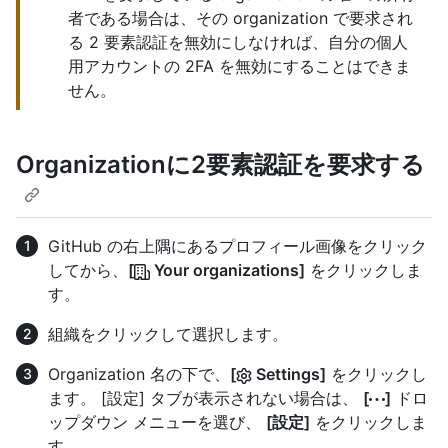
者である場合は、その organization で要求され
る 2 要素認証を無効にしなければ、自分の個人
用アカウントの 2FA を無効にすることはできま
せん。
Organizationに2要素認証を要求する
GitHub の右上隅にあるプロフィール画像をクリック
してから、
[
Your organizations]
をクリックしま
す。
組織をクリックして選択します。
Organization 名の下で、
[
Settings]
をクリックし
ます。 [設定] タブが表示されない場合は、
[
]
ドロ
ップダウン メニューを選び、
[設定]
をクリックしま
す。