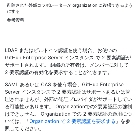
削除された外部コラボレーターが organization に復帰できるよう
にする
参考資料
LDAP またはビルトイン認証を使う場合、お使いの
GitHub Enterprise Server インスタンス で 2 要素認証が
サポートされます。 組織の所有者は、メンバーに対して
2 要素認証の有効化を要求することができます。
SAML あるいは CAS を使う場合、GitHub Enterprise
Server インスタンスで 2 要素認証はサポートあるいは管
理されませんが、外部の認証プロバイダがサポートしてい
る可能性があります。 Organizationでの2要素認証の強制
はできません。 Organization での 2 要素認証の適用につ
いては、「
Organization で 2 要素認証を要求する
」を参
照してください。