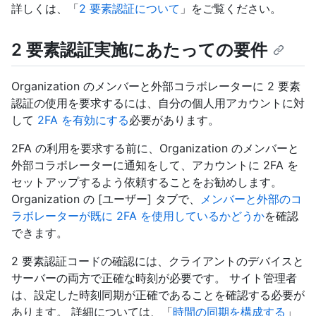
詳しくは、「
2 要素認証について
」をご覧ください。
2 要素認証実施にあたっての要件
Organization のメンバーと外部コラボレーターに 2 要素
認証の使用を要求するには、自分の個人用アカウントに対
して
2FA を有効にする
必要があります。
2FA の利用を要求する前に、Organization のメンバーと
外部コラボレーターに通知をして、アカウントに 2FA を
セットアップするよう依頼することをお勧めします。
Organization の [ユーザー] タブで、
メンバーと外部のコ
ラボレーターが既に 2FA を使用しているかどうか
を確認
できます。
2 要素認証コードの確認には、クライアントのデバイスと
サーバーの両方で正確な時刻が必要です。 サイト管理者
は、設定した時刻同期が正確であることを確認する必要が
あります。 詳細については、「
時間の同期を構成する
」