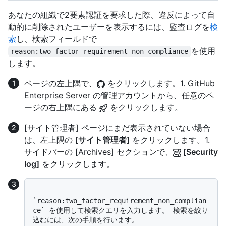
あなたの組織で2要素認証を要求した際、違反によって自
動的に削除されたユーザーを表示するには、監査ログを
検
索
し、検索フィールドで
を使用
reason:two_factor_requirement_non_compliance
します。
ページの左上隅で、
をクリックします。1. GitHub
Enterprise Server の管理アカウントから、任意のペ
ージの右上隅にある
をクリックします。
[サイト管理者] ページにまだ表示されていない場合
は、左上隅の
[サイト管理者]
をクリックします。1.
サイドバーの [Archives] セクションで、
[Security
log]
をクリックします。
`reason:two_factor_requirement_non_complian
ce` を使用して検索クエリを入力します。 検索を絞り