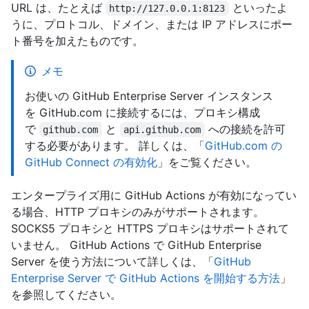
URL は、たとえば
といったよ
http://127.0.0.1:8123
うに、プロトコル、ドメイン、または IP アドレスにポー
ト番号を加えたものです。
メモ
お使いの GitHub Enterprise Server インスタンス
を GitHub.com に接続するには、プロキシ構成
で
と
への接続を許可
github.com
api.github.com
する必要があります。 詳しくは、「
GitHub.com の
GitHub Connect の有効化
」をご覧ください。
エンタープライズ用に GitHub Actions が有効になってい
る場合、HTTP プロキシのみがサポートされます。
SOCKS5 プロキシと HTTPS プロキシはサポートされて
いません。 GitHub Actions で GitHub Enterprise
Server を使う方法について詳しくは、「
GitHub
Enterprise Server で GitHub Actions を開始する方法
」
を参照してください。