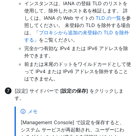
インスタンスは、IANA の登録 TLD のリストを
使用して、除外したホスト名を検証します。 詳
しくは、IANA の Web サイトの
TLD の一覧
を参
照してください。 未登録の TLD を除外する場合
は、「
プロキシから追加の未登録の TLD を除外
する
」をご覧ください。
完全かつ有効な IPv4 または IPv6 アドレスを除
外できます。
前または末尾のドットをワイルドカードとして使
って IPv4 または IPv6 アドレスを除外すること
はできません。
[設定] サイドバーで
[設定の保存]
をクリックしま
す。
メモ
[Management Console] で設定を保存すると、
システム サービスが再起動され、ユーザーにわ