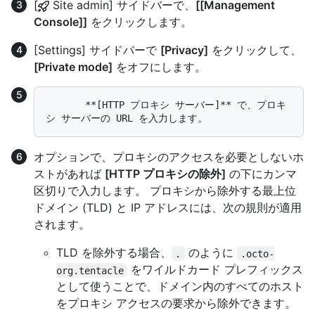
[
Site admin] サイドバーで、
[[Management
Console]]
をクリックします。
[Settings] サイドバーで
[Privacy]
をクリックして、
[Private mode]
をオフにします。
       **[HTTP プロキシ サーバー]** で、プロキ
オプションで、プロキシのアクセスを必要としないホ
ストがあれば
[HTTP プロキシの除外]
の下にカンマ
区切りで入力します。 プロキシから除外する最上位
ドメイン (TLD) と IP アドレスには、次の規則が適用
されます。
TLD を除外する場合、
のように
.
.octo-
をワイルドカード プレフィックス
org.tentacle
として使うことで、ドメイン内のすべてのホスト
をプロキシ アクセスの要求から除外できます。