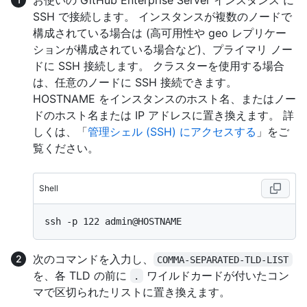
SSH で接続します。 インスタンスが複数のノードで
構成されている場合は (高可用性や geo レプリケー
ションが構成されている場合など)、プライマリ ノー
ドに SSH 接続します。 クラスターを使用する場合
は、任意のノードに SSH 接続できます。
HOSTNAME をインスタンスのホスト名、またはノー
ドのホスト名または IP アドレスに置き換えます。 詳
しくは、「
管理シェル (SSH) にアクセスする
」をご
覧ください。
Shell
次のコマンドを入力し、
COMMA-SEPARATED-TLD-LIST
を、各 TLD の前に
ワイルドカードが付いたコン
.
マで区切られたリストに置き換えます。