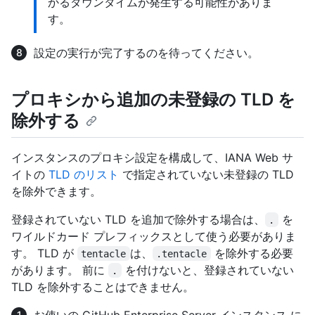
かるダウンタイムが発生する可能性がありま
す。
設定の実行が完了するのを待ってください。
プロキシから追加の未登録の TLD を
除外する
インスタンスのプロキシ設定を構成して、IANA Web サ
イトの
TLD のリスト
で指定されていない未登録の TLD
を除外できます。
登録されていない TLD を追加で除外する場合は、
を
.
ワイルドカード プレフィックスとして使う必要がありま
す。 TLD が
は、
を除外する必要
tentacle
.tentacle
があります。 前に
を付けないと、登録されていない
.
TLD を除外することはできません。
お使いの GitHub Enterprise Server インスタンス に