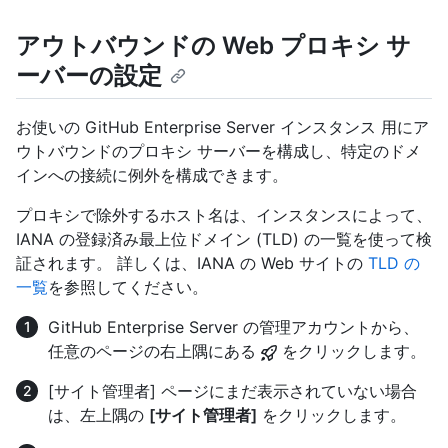
アウトバウンドの Web プロキシ サ
ーバーの設定
お使いの GitHub Enterprise Server インスタンス 用にア
ウトバウンドのプロキシ サーバーを構成し、特定のドメ
インへの接続に例外を構成できます。
プロキシで除外するホスト名は、インスタンスによって、
IANA の登録済み最上位ドメイン (TLD) の一覧を使って検
証されます。 詳しくは、IANA の Web サイトの
TLD の
一覧
を参照してください。
GitHub Enterprise Server の管理アカウントから、
任意のページの右上隅にある
をクリックします。
[サイト管理者] ページにまだ表示されていない場合
は、左上隅の
[サイト管理者]
をクリックします。