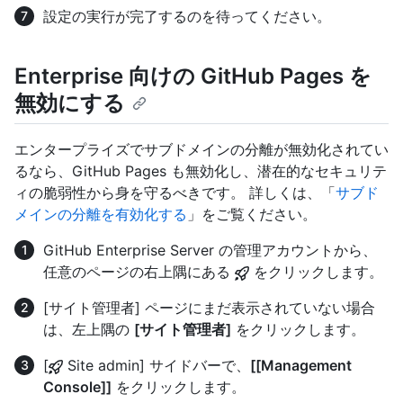
設定の実行が完了するのを待ってください。
Enterprise 向けの GitHub Pages を
無効にする
エンタープライズでサブドメインの分離が無効化されてい
るなら、GitHub Pages も無効化し、潜在的なセキュリテ
ィの脆弱性から身を守るべきです。 詳しくは、「
サブド
メインの分離を有効化する
」をご覧ください。
GitHub Enterprise Server の管理アカウントから、
任意のページの右上隅にある
をクリックします。
[サイト管理者] ページにまだ表示されていない場合
は、左上隅の
[サイト管理者]
をクリックします。
[
Site admin] サイドバーで、
[[Management
Console]]
をクリックします。