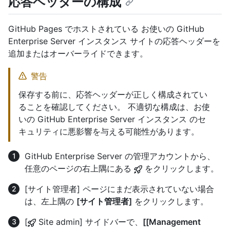
応答ヘッダーの構成
GitHub Pages でホストされている お使いの GitHub
Enterprise Server インスタンス サイトの応答ヘッダーを
追加またはオーバーライドできます。
警告
保存する前に、応答ヘッダーが正しく構成されてい
ることを確認してください。 不適切な構成は、お使
いの GitHub Enterprise Server インスタンス のセ
キュリティに悪影響を与える可能性があります。
GitHub Enterprise Server の管理アカウントから、
任意のページの右上隅にある
をクリックします。
[サイト管理者] ページにまだ表示されていない場合
は、左上隅の
[サイト管理者]
をクリックします。
[
Site admin] サイドバーで、
[[Management