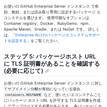
お使いの GitHub Enterprise Server インスタンス で有
効、無効、または読み取り専用に設定するパッケージ エ
コシステムを選びます。 使用可能なオプションは、
Container registry、Docker、RubyGems、npm、
Apache Maven、Gradle、または NuGet です。 詳しく
は、「
Enterprise 向けのパッケージエコシステムサポー
トを設定する
」をご覧ください。
ステップ 5: パッケージホスト URL
に TLS 証明書があることを確認する
(必要に応じて)
お使いの GitHub Enterprise Server インスタンス に対し
てサブドメイン分離が有効になっている場合、
など、使いたいエコシステムごと
containers.HOSTNAME
にパッケージ ホスト URL を許可する TLS 証明書を作成
してアップロードする必要があります。 各パッケージ ホ