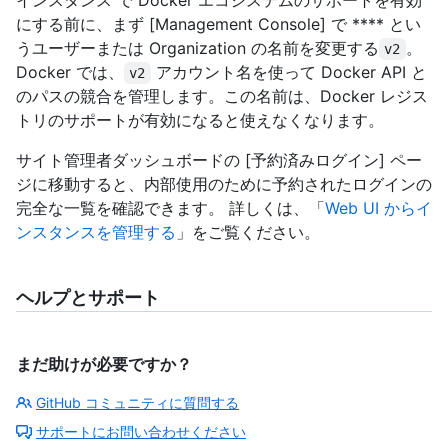
インスタンス で Docker エコシステムのサポートを有効
にする前に、まず [Management Console] で **** とい
うユーザーまたは Organization の名前を変更する
。
v2
Docker では、
アカウント名を使って Docker API と
v2
のパスの競合を管理します。この名前は、Docker レジス
トリのサポートが有効になると使えなくなります。
サイト管理者ダッシュボードの [予約済みログイン] ペー
ジに移動すると、内部使用のために予約されたログインの
完全な一覧を確認できます。 詳しくは、「
Web UI からイ
ンスタンスを管理する
」をご覧ください。
ヘルプとサポート
まだ助けが必要ですか？
GitHub コミュニティに質問する
サポートにお問い合わせください