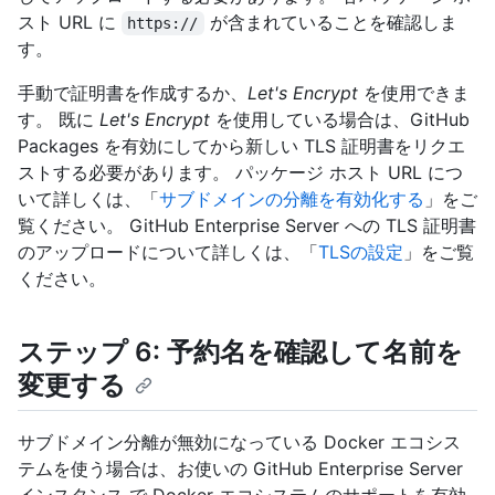
スト URL に
が含まれていることを確認しま
https://
す。
手動で証明書を作成するか、
Let's Encrypt
を使用できま
す。 既に
Let's Encrypt
を使用している場合は、GitHub
Packages を有効にしてから新しい TLS 証明書をリクエ
ストする必要があります。 パッケージ ホスト URL につ
いて詳しくは、「
サブドメインの分離を有効化する
」をご
覧ください。 GitHub Enterprise Server への TLS 証明書
のアップロードについて詳しくは、「
TLSの設定
」をご覧
ください。
ステップ 6: 予約名を確認して名前を
変更する
サブドメイン分離が無効になっている Docker エコシス
テムを使う場合は、お使いの GitHub Enterprise Server