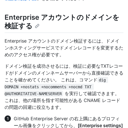
Enterprise アカウントのドメインを
検証する
Enterprise アカウントのドメイン検証するには、ドメイ
ンホスティングサービスでドメインレコードを変更するた
めのアクセス権が必要です。
ドメイン検証を成功させるには、検証に必要なTXTレコー
ドがドメインのメインネームサーバーから直接確認できる
ことを確かめてください。 これは、コマンド
dig 
DOMAIN +nostats +nocomments +nocmd TXT 
を実行して確認できます。
@AUTHORITATIVE-NAMESERVER
これは、他の場所を指す可能性がある CNAME レコード
の問題の回避に役立ちます。
GitHub Enterprise Server の右上隅にあるプロフィ
ール画像をクリックしてから、
[Enterprise settings]