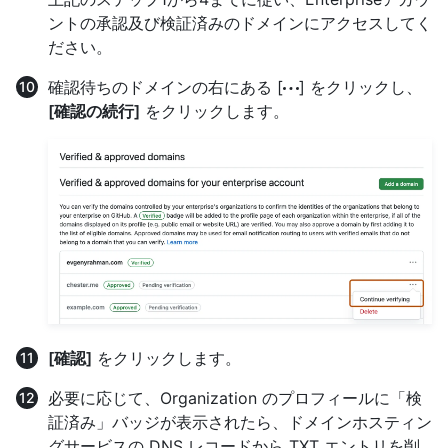
ントの承認及び検証済みのドメインにアクセスしてく
ださい。
確認待ちのドメインの右にある [
] をクリックし、
[確認の続行]
をクリックします。
[確認]
をクリックします。
必要に応じて、Organization のプロフィールに「検
証済み」バッジが表示されたら、ドメインホスティン
グサービスの DNS レコードから TXT エントリを削