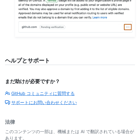
ヘルプとサポート
まだ助けが必要ですか？
GitHub コミュニティに質問する
サポートにお問い合わせください
法律
このコンテンツの一部は、機械または AI で翻訳されている場合が
あります。