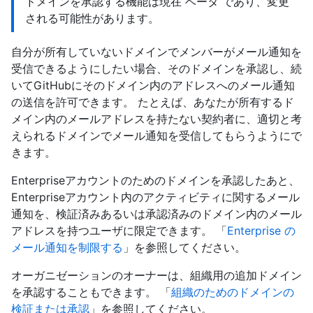
ドメインを承認する機能は現在 ベータ であり、変更
される可能性があります。
自分が所有していないドメインでメンバーがメール通知を
受信できるようにしたい場合、そのドメインを承認し、続
いてGitHubにそのドメイン内のアドレスへのメール通知
の送信を許可できます。 たとえば、あなたが所有するド
メイン内のメールアドレスを持たない契約者に、適切と考
えられるドメインでメール通知を受信してもらうようにで
きます。
Enterpriseアカウントのためのドメインを承認したあと、
Enterpriseアカウント内のアクティビティに関するメール
通知を、検証済みあるいは承認済みのドメイン内のメール
アドレスを持つユーザに限定できます。 「
Enterprise の
メール通知を制限する
」を参照してください。
オーガニゼーションのオーナーは、組織用の追加ドメイン
を承認することもできます。 「
組織のためのドメインの
検証または承認
」を参照してください。