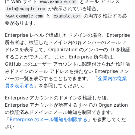
に Web サイト
とメール アドレス
www.example.com
が表示されている場合、
info@example.com
と
の両方を検証する必
www.example.com
example.com
要があります。
Enterprise レベルで構成したドメインの場合、Enterprise
所有者は、検証したドメイン内の各メンバーのメール ア
ドレスを表示して、Organization のメンバーの ID を検証
することができます。 また、Enterprise 所有者は、
GitHub 上のユーザー アカウントに関連付けられた検証済
みドメインのメール アドレスを持たない Enterprise メン
バーの一覧を表示することもできます。 「
企業内の従業
員を表示する
」を参照してください。
Enterprise アカウントのドメインを検証した後、
Enterprise アカウントが所有するすべての Organization
の検証済みドメインにメール通知を制限できます。
「
Enterprise のメール通知を制限する
」を参照してくだ
さい。