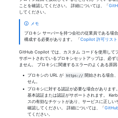
ことを確認してください。 詳細については、「
Git
してください。
メモ
プロキシ サーバーを持つ会社の従業員である場合は、
構成する必要があります。 「
Copilot 許可リ
GitHub Copilot では、カスタム コードを使
サポートされているプロキシセットアップは、必ずしも G
ません。 プロキシに関連するエラーのよくある原
プロキシの URL が
開始される場合、現在
https://
せん。
プロキシに対する認証が必要な場合があります。 GitH
基本認証または認証がサポートされます。 Kerb
スの有効なチケットがあり、サービスに正しい
確認してください。 詳細については、「
GitH
てください。