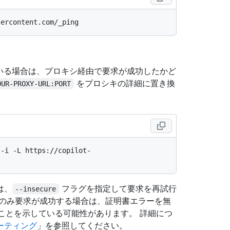
。
ている場合は、プロキシ経由で要求が成功したかど
をプロシキの詳細に置き換
OUR-PROXY-URL:PORT
 -i -L https://copilot-
は、
フラグを指定して要求を再試行
--insecure
のみ要求が成功する場合は、証明書エラーを無
続することを示している可能性があります。 詳細につ
ーティング
」を参照してください。