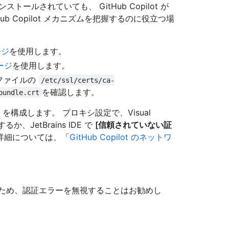
ルされていても、 GitHub Copilot が
b Copilot メカニズムを把握するのに役立つ場
ージ
を使用します。
ケージ
を使用します。
L ファイルの
/etc/ssl/certs/ca-
を確認します。
bundle.crt
ot を構成します。 プロキシ設定で、Visual
、JetBrains IDE で
[信頼されていない証
 詳細については、「
GitHub Copilot のネットワ
ため、認証エラーを無視することはお勧めし