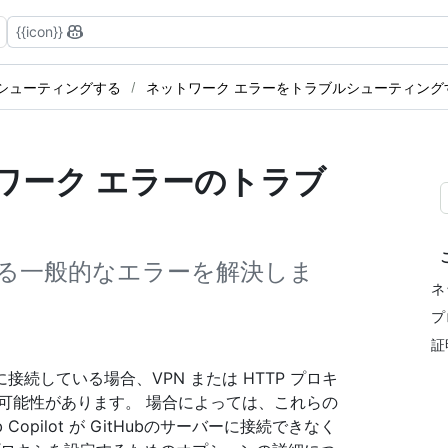
{{icon}}
ブルシューティングする
ネットワーク エラーをトラブルシューティング
ネットワーク エラーのトラブ
る一般的なエラーを解決しま
ネ
プ
証
続している場合、VPN または HTTP プロキ
可能性があります。 場合によっては、これらの
opilot が GitHubのサーバーに接続できなく