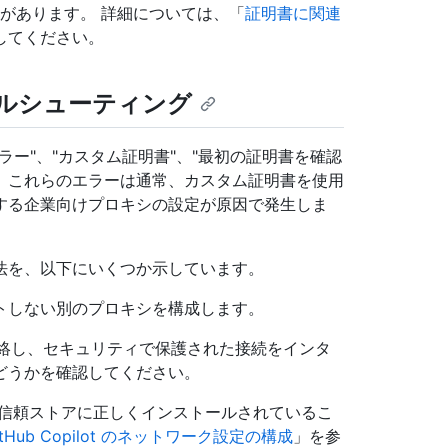
る場合があります。 詳細については、「
証明書に関連
してください。
ルシューティング
ー"、"カスタム証明書"、"最初の証明書を確認
。 これらのエラーは通常、カスタム証明書を使用
する企業向けプロキシの設定が原因で発生しま
法を、以下にいくつか示しています。
トしない別のプロキシを構成します。
連絡し、セキュリティで保護された接続をインタ
どうかを確認してください。
の信頼ストアに正しくインストールされているこ
itHub Copilot のネットワーク設定の構成
」を参