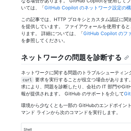
なる場合があります。 GitHub Copilotを使
いては、「
GitHub Copilot のネットワーク設定の
この記事では、HTTP プロキシとカスタム認証に
を提供しています。 ファイアウォールを使用すると、 G
ります。 詳細については、「
GitHub Copil
を参照してください。
ネットワークの問題を診断する
ネットワークに関する問題のトラブルシューティン
要求を実行することが役立つ場合があります
curl
求により、問題を診断したり、会社の IT 部門やGi
報が提供されます。 GitHub のサポートを介して
Gi
環境から少なくとも一部の GitHubのエンドポイ
マンド ラインから次のコマンドを実行します。
Shell