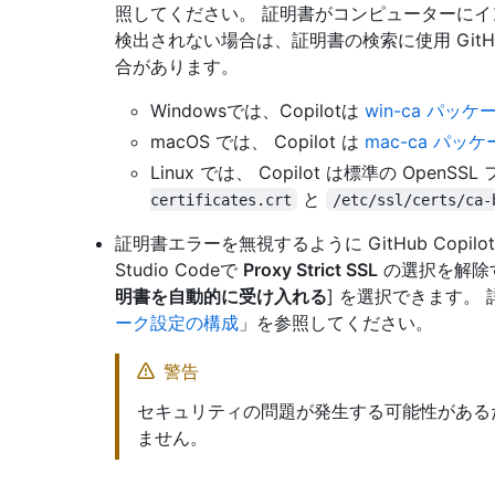
照してください。 証明書がコンピューターにインストー
検出されない場合は、証明書の検索に使用 GitHu
合があります。
Windowsでは、Copilotは
win-ca パッケ
macOS では、 Copilot は
mac-ca パッ
Linux では、 Copilot は標準の OpenSS
と
certificates.crt
/etc/ssl/certs/ca-
証明書エラーを無視するように GitHub Copil
Studio Codeで
Proxy Strict SSL
の選択を解除するか
明書を自動的に受け入れる
] を選択できます。
ーク設定の構成
」を参照してください。
警告
セキュリティの問題が発生する可能性がある
ません。