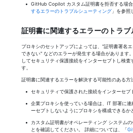
GitHub Copilot カスタム証明書を拒否す
するエラーのトラブルシューティング
」を参照
証明書に関連するエラーのトラブ
プロキシのセットアップによっては、"証明書署名エラ
できない" などのエラーが発生する場合があります
してセキュリティ保護接続をインターセプトし検査
す。
証明書に関連するエラーを解決する可能性のある方
セキュリティで保護された接続をインターセプ
企業プロキシを使っている場合は、IT 部署に
ーセプトしないようにプロキシを構成できるか
カスタム証明書がオペレーティング システム
とを確認してください。 詳細については、「
G