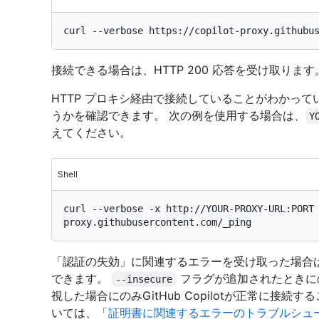
接続できる場合は、HTTP 200 応答を受け取ります
HTTP プロキシ経由で接続していることがわかっ
うかを確認できます。 次の例を使用する場合は、
Y
えてください。
Shell
curl --verbose -x http://YOUR-PROXY-URL:PORT
「認証の失効」に関連するエラーを受け取った場合
できます。
フラグが追加されたときに
--insecure
視した場合にのみGitHub Copilotが正常に接
いては、「
証明書に関連するエラーのトラブルシュ