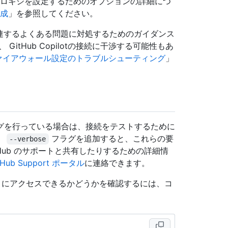
用してプロキシを設定するためのオプションの詳細につ
構成
」を参照してください。
関連するよくある問題に対処するためのガイダンス
itHub Copilotの接続に干渉する可能性もあ
ot のファイアウォール設定のトラブルシューティング
」
グを行っている場合は、接続をテストするために
。
フラグを追加すると、これらの要
--verbose
tHub のサポートと共有したりするための詳細情
tHub Support ポータル
に連絡できます。
ントにアクセスできるかどうかを確認するには、コ