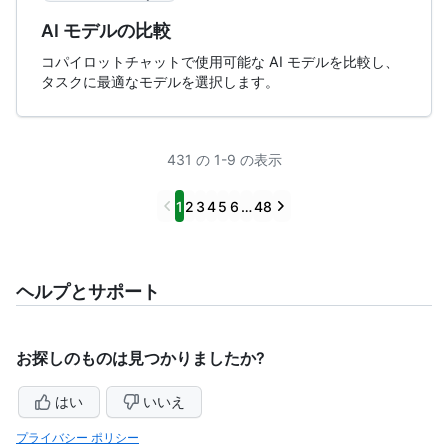
AI モデルの比較
コパイロットチャットで使用可能な AI モデルを比較し、
タスクに最適なモデルを選択します。
431 の 1-9 の表示
Previous
Next
1
2
3
4
5
6
…
48
ヘルプとサポート
お探しのものは見つかりましたか?
はい
いいえ
プライバシー ポリシー