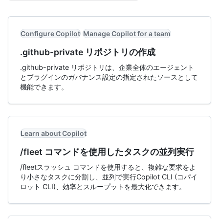
Configure Copilot
Manage Copilot for a team
.github-private リポジトリの作成
.github-private リポジトリは、企業全体のエージェント
とプラグインのガバナンス設定の指定されたソースとして
機能できます。
Learn about Copilot
/fleet コマンドを使用したタスクの並列実行
/fleetスラッシュ コマンドを使用すると、複雑な要求をよ
り小さなタスクに分割し、並列で実行Copilot CLI (コパイ
ロット CLI)、効率とスループットを最大化できます。