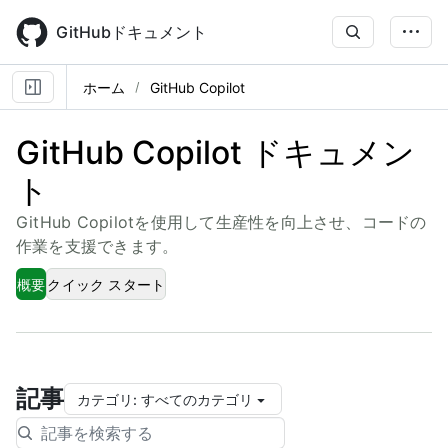
Skip
to
GitHubドキュメント
main
content
ホーム
GitHub Copilot
GitHub Copilot ドキュメン
ト
GitHub Copilotを使用して生産性を向上させ、コードの
作業を支援できます。
概要
クイック スタート
記事
カテゴリ
:
すべてのカテゴリ