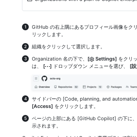
GitHub の右上隅にあるプロフィール画像を
リックします。
組織をクリックして選択します。
Organization 名の下で、
[
Settings]
をクリッ
は、
[
]
ドロップダウン メニューを選び、
[設
サイドバーの [Code, planning, and automa
[Access]
をクリックします。
ページの上部にある [GitHub Copilot] の下に
示されます。