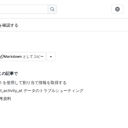
を確認する
Markdown としてコピー
この記事で
PI を使用して割り当て情報を取得する
ast_activity_at データのトラブルシューティング
考資料