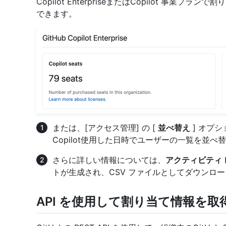
Copilot EnterpriseまたはCopilot 事
できます。
または、[アクセス管理] の [
並べ替え
] オプシ
Copilot使用した日時でユーザーの一覧を並
さらに詳しい情報については、
アクティビティ 
トが生成され、CSV ファイルとしてダウンロ
API を使用して割り当て情報を取