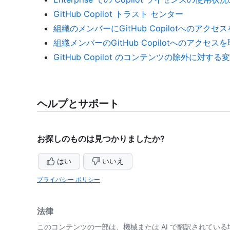
GitHub Copilot トラスト センター
組織のメンバーにGitHub Copilotへのアクセ
組織メンバーのGitHub Copilotへのアクセス
GitHub Copilot のコンテンツの除外に対す
ヘルプとサポート
お探しのものは見つかりましたか?
はい
いいえ
プライバシー ポリシー
法律
このコンテンツの一部は、機械または AI で翻訳されてい