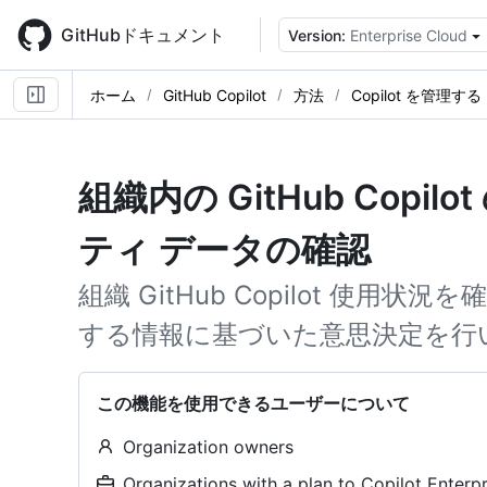
Skip
to
GitHubドキュメント
Version:
Enterprise Cloud
main
content
ホーム
GitHub Copilot
方法
Copilot を管理する
組織内の GitHub Copi
ティ データの確認
組織 GitHub Copilot 使
する情報に基づいた意思決定を行
この機能を使用できるユーザーについて
Organization owners
Organizations with a plan to Copilot Enter