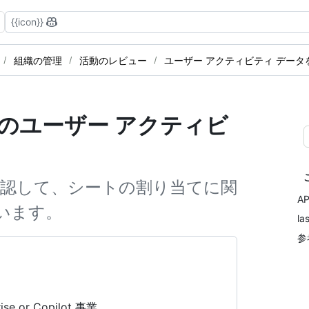
{{icon}}
組織の管理
活動のレビュー
ユーザー アクティビティ データ
lot のユーザー アクティビ
用状況を確認して、シートの割り当てに関
A
います。
l
参
prise or Copilot 事業