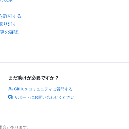
スを許可する
を取り消す
る変更の確認
まだ助けが必要ですか？
GitHub コミュニティに質問する
サポートにお問い合わせください
る場合があります。