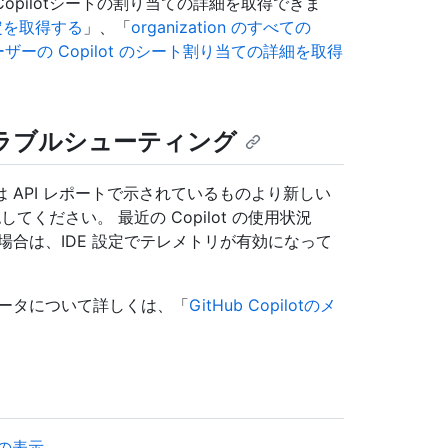
ub Copilotシートの割り当ての詳細を取得できま
と設定を取得する
」、「
organization のすべての
ザーの Copilot のシート割り当ての詳細を取得
ラブルシューティング
は API レポートで示されているものより新しい
ください。 最近の Copilot の使用状況
合は、IDE 設定でテレメトリが有効になって
データについて詳しくは、「
GitHub Copilotのメ
況の表示