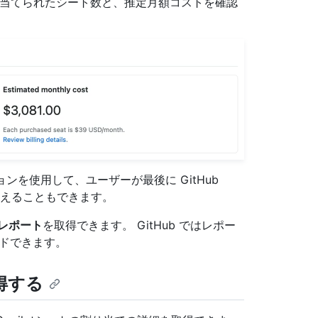
業プランで割り当てられたシート数と、推定月額コストを確認
ョンを使用して、ユーザーが最後に GitHub
べ替えることもできます。
レポート
を取得できます。 GitHub ではレポー
ードできます。
得する