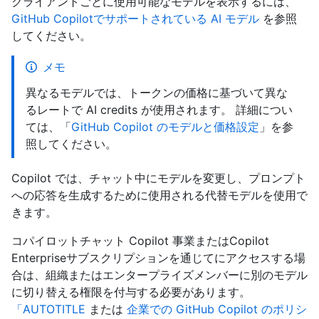
クライアントごとに使用可能なモデルを表示するには、
GitHub Copilotでサポートされている AI モデル
を参照
してください。
メモ
異なるモデルでは、トークンの価格に基づいて異な
るレートで AI credits が使用されます。 詳細につい
ては、「
GitHub Copilot のモデルと価格設定
」を参
照してください。
Copilot では、チャット中にモデルを変更し、プロンプト
への応答を生成するために使用される代替モデルを使用で
きます。
コパイロットチャット Copilot 事業またはCopilot
Enterpriseサブスクリプションを通じてにアクセスする場
合は、組織またはエンタープライズメンバーに別のモデル
に切り替える権限を付与する必要があります。
「AUTOTITLE
または
企業での GitHub Copilot のポリシ