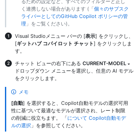
るための設定など、すべてのフィルターと正し
く連携しない場合があります (「
個々のサブスク
ライバーとしてのGitHub Copilot ポリシーの管
理
」をご覧ください)。
Visual Studioメニュー バーの [
表示
] をクリックし、
[
ギットハブ コパイロット チャット
] をクリックしま
す。
チャット ビューの右下にある
CURRENT-MODEL
ドロップダウン メニューを選択し、任意の AI モデル
をクリックします。
メモ
[自動
] を選択すると、Copilot自動モデルの選択可用
性に基づいて最適なモデルが選択され、レート制限
の削減に役立ちます。 「
について Copilot自動モデ
ルの選択
」を参照してください。