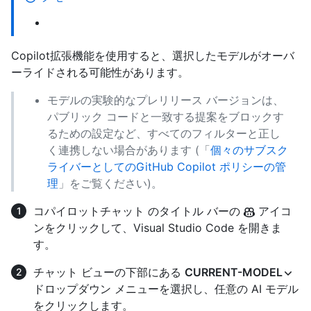
Copilot拡張機能を使用すると、選択したモデルがオーバ
ーライドされる可能性があります。
モデルの実験的なプレリリース バージョンは、
パブリック コードと一致する提案をブロックす
るための設定など、すべてのフィルターと正し
く連携しない場合があります (「
個々のサブスク
ライバーとしてのGitHub Copilot ポリシーの管
理
」をご覧ください)。
コパイロットチャット のタイトル バーの
アイコ
ンをクリックして、Visual Studio Code を開きま
す。
チャット ビューの下部にある
CURRENT-MODEL
ドロップダウン メニューを選択し、任意の AI モデル
をクリックします。