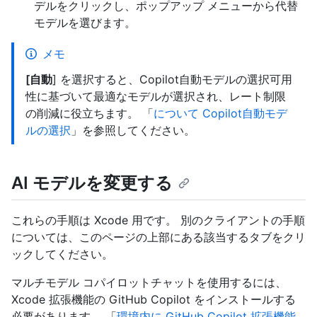
デルをクリックし、ポップアップ メニューから代替
モデルを選びます。
メモ
[自動
] を選択すると、Copilot自動モデルの選択可用
性に基づいて最適なモデルが選択され、レート制限
の削減に役立ちます。 「
について Copilot自動モデ
ルの選択
」を参照してください。
AI モデルを変更する
これらの手順は Xcode 用です。 別のクライアントの手順
については、このページの上部にある該当するタブをクリ
ックしてください。
マルチモデル コパイロットチャットを使用するには、
Xcode 拡張機能の GitHub Copilot をインストールする
必要があります。 「
環境内に GitHub Copilot 拡張機能