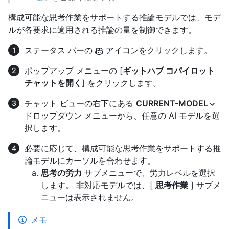
構成可能な思考作業をサポートする推論モデルでは、モデ
ルが各要求に適用される推論の量を制御できます。
ステータス バーの
アイコンをクリックします。
ポップアップ メニューの [
ギットハブ コパイロット
チャットを開く
] をクリックします。
チャット ビューの右下にある
CURRENT-MODEL
ドロップダウン メニューから、任意の AI モデルを選
択します。
必要に応じて、構成可能な思考作業をサポートする推
論モデルにカーソルを合わせます。
思考の労力
サブメニューで、労力レベルを選択
します。 非対応モデルでは、[
思考作業
] サブメ
ニューは表示されません。
メモ