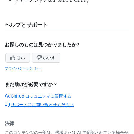
ドキュメントVisual Studio Code。
ヘルプとサポート
お探しのものは見つかりましたか?
はい
いいえ
プライバシー ポリシー
まだ助けが必要ですか？
GitHub コミュニティに質問する
サポートにお問い合わせください
法律
このコンテンツの一部は、機械または AI で翻訳されている場合が