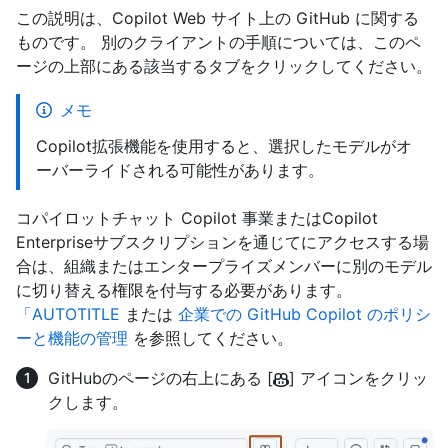
この説明は、Copilot Web サイト上の GitHub に関する
ものです。 別のクライアントの手順については、このペ
ージの上部にある該当するタブをクリックしてください。
メモ
Copilot拡張機能を使用すると、選択したモデルがオ
ーバーライドされる可能性があります。
コパイロットチャット Copilot 事業またはCopilot
Enterpriseサブスクリプションを通じてにアクセスする場
合は、組織またはエンタープライズメンバーに別のモデル
に切り替える権限を付与する必要があります。
「AUTOTITLE
または
企業での GitHub Copilot のポリシ
ーと機能の管理
を参照してください。
GitHubのページの右上にある [
] アイコンをクリッ
クします。