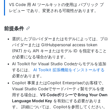
VS Code 用 AI ツールキットの使用は パブリック プ
レビュー であり、変更される可能性があります。
前提条件
選択したプロバイダーまたはモデルによっては、プロ
バイダーまたは GitHubpersonal access token
(PAT) から API キーまたはモデル ID を指定すること
が必要になる場合があります。
AI Toolkit for Visual Studio Codeからモデルを追加
するには、
AI Toolkit 拡張機能をインストールする
必要があります。
Copilot 事業またはCopilot Enterpriseのお客様で、
Visual Studio Codeでサードパーティ製モデルを使
用する場合は、
VS Codeポリシーで Bring Your Own
Language Model Key
を有効にする必要がありま
す。 詳細については、Copilotを参照してください。