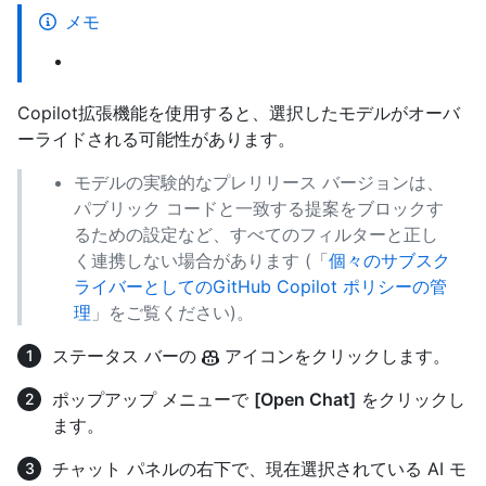
メモ
Copilot拡張機能を使用すると、選択したモデルがオーバ
ーライドされる可能性があります。
モデルの実験的なプレリリース バージョンは、
パブリック コードと一致する提案をブロックす
るための設定など、すべてのフィルターと正し
く連携しない場合があります (「
個々のサブスク
ライバーとしてのGitHub Copilot ポリシーの管
理
」をご覧ください)。
ステータス バーの
アイコンをクリックします。
ポップアップ メニューで
[Open Chat]
をクリックし
ます。
チャット パネルの右下で、現在選択されている AI モ