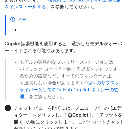
をインストールする
」を参照してください。
メモ
Copilot拡張機能を使用すると、選択したモデルがオーバ
ーライドされる可能性があります。
モデルの実験的なプレリリース バージョンは、
パブリック コードと一致する提案をブロックす
るための設定など、すべてのフィルターと正し
く連携しない場合があります (「
個々のサブスク
ライバーとしてのGitHub Copilot ポリシーの管
理
」をご覧ください)。
チャット ビューを開くには、メニュー バーの
[エデ
ィター
] をクリックし、[
Copilot
]、[
チャットを
開く
] の順にクリックします。 コパイロットチャット
が新しいウィンドウで開きます。