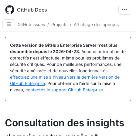
Skip
to
GitHub Docs
main
content
GitHub Issues
/
Projects
/
Affichage des aperçus
Cette version de GitHub Enterprise Server n'est plus
disponible depuis le
2026-04-23
.
Aucune publication de
correctifs n’est effectuée, même pour les problèmes de
sécurité critiques. Pour de meilleures performances, une
sécurité améliorée et de nouvelles fonctionnalités,
effectuez une mise à niveau vers la dernière version de
GitHub Enterprise
. Pour obtenir de l’aide sur la mise à
niveau,
contactez le support GitHub Enterprise
.
Consultation des insights