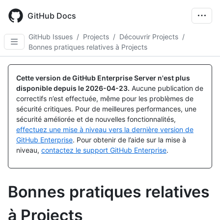
Skip
to
GitHub Docs
main
content
GitHub Issues
/
Projects
/
Découvrir Projects
/
Bonnes pratiques relatives à Projects
Cette version de GitHub Enterprise Server n'est plus
disponible depuis le
2026-04-23
.
Aucune publication de
correctifs n’est effectuée, même pour les problèmes de
sécurité critiques. Pour de meilleures performances, une
sécurité améliorée et de nouvelles fonctionnalités,
effectuez une mise à niveau vers la dernière version de
GitHub Enterprise
. Pour obtenir de l’aide sur la mise à
niveau,
contactez le support GitHub Enterprise
.
Bonnes pratiques relatives
à Projects