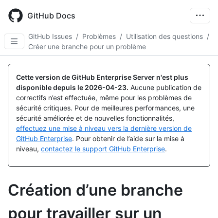
Skip
to
GitHub Docs
main
content
GitHub Issues
/
Problèmes
/
Utilisation des questions
/
Créer une branche pour un problème
Cette version de GitHub Enterprise Server n'est plus
disponible depuis le
2026-04-23
.
Aucune publication de
correctifs n’est effectuée, même pour les problèmes de
sécurité critiques. Pour de meilleures performances, une
sécurité améliorée et de nouvelles fonctionnalités,
effectuez une mise à niveau vers la dernière version de
GitHub Enterprise
. Pour obtenir de l’aide sur la mise à
niveau,
contactez le support GitHub Enterprise
.
Création d’une branche
pour travailler sur un