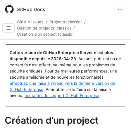
Skip
to
GitHub Docs
main
content
GitHub Issues
/
Projects (classic)
/
Gestion de projects (classic)
/
Création d’un project (classic)
Cette version de GitHub Enterprise Server n'est plus
disponible depuis le
2026-04-23
.
Aucune publication de
correctifs n’est effectuée, même pour les problèmes de
sécurité critiques. Pour de meilleures performances, une
sécurité améliorée et de nouvelles fonctionnalités,
effectuez une mise à niveau vers la dernière version de
GitHub Enterprise
. Pour obtenir de l’aide sur la mise à
niveau,
contactez le support GitHub Enterprise
.
Création d’un project