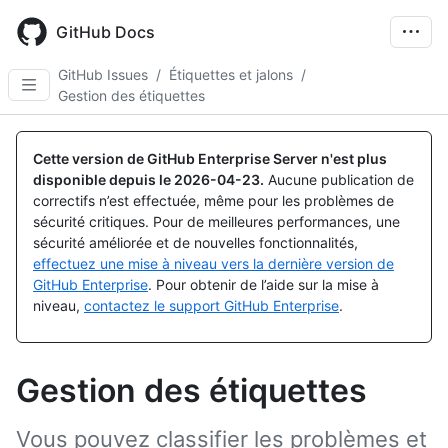
Skip
to
GitHub Docs
main
content
GitHub Issues
/
Étiquettes et jalons
/
Gestion des étiquettes
Cette version de GitHub Enterprise Server n'est plus
disponible depuis le
2026-04-23
.
Aucune publication de
correctifs n’est effectuée, même pour les problèmes de
sécurité critiques. Pour de meilleures performances, une
sécurité améliorée et de nouvelles fonctionnalités,
effectuez une mise à niveau vers la dernière version de
GitHub Enterprise
. Pour obtenir de l’aide sur la mise à
niveau,
contactez le support GitHub Enterprise
.
Gestion des étiquettes
Vous pouvez classifier les problèmes et