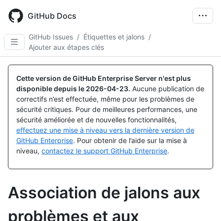
Skip
to
GitHub Docs
main
content
GitHub Issues
/
Étiquettes et jalons
/
Ajouter aux étapes clés
Cette version de GitHub Enterprise Server n'est plus
disponible depuis le
2026-04-23
.
Aucune publication de
correctifs n’est effectuée, même pour les problèmes de
sécurité critiques. Pour de meilleures performances, une
sécurité améliorée et de nouvelles fonctionnalités,
effectuez une mise à niveau vers la dernière version de
GitHub Enterprise
. Pour obtenir de l’aide sur la mise à
niveau,
contactez le support GitHub Enterprise
.
Association de jalons aux
problèmes et aux