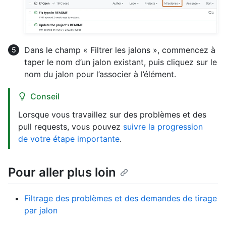
Dans le champ « Filtrer les jalons », commencez à
taper le nom d’un jalon existant, puis cliquez sur le
nom du jalon pour l’associer à l’élément.
Conseil
Lorsque vous travaillez sur des problèmes et des
pull requests, vous pouvez
suivre la progression
de votre étape importante
.
Pour aller plus loin
Filtrage des problèmes et des demandes de tirage
par jalon