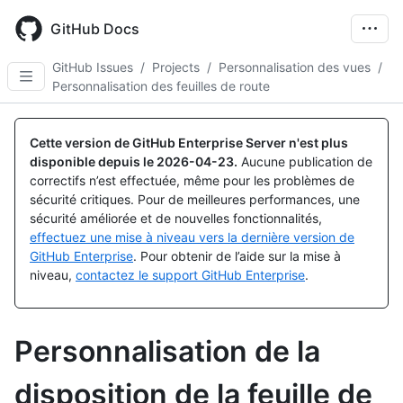
Skip
to
GitHub Docs
main
content
GitHub Issues
/
Projects
/
Personnalisation des vues
/
Personnalisation des feuilles de route
Cette version de GitHub Enterprise Server n'est plus
disponible depuis le
2026-04-23
.
Aucune publication de
correctifs n’est effectuée, même pour les problèmes de
sécurité critiques. Pour de meilleures performances, une
sécurité améliorée et de nouvelles fonctionnalités,
effectuez une mise à niveau vers la dernière version de
GitHub Enterprise
. Pour obtenir de l’aide sur la mise à
niveau,
contactez le support GitHub Enterprise
.
Personnalisation de la
disposition de la feuille de