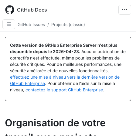
Skip
to
GitHub Docs
main
content
GitHub Issues
/
Projects (classic)
Cette version de GitHub Enterprise Server n'est plus
disponible depuis le
2026-04-23
.
Aucune publication de
correctifs n’est effectuée, même pour les problèmes de
sécurité critiques. Pour de meilleures performances, une
sécurité améliorée et de nouvelles fonctionnalités,
effectuez une mise à niveau vers la dernière version de
GitHub Enterprise
. Pour obtenir de l’aide sur la mise à
niveau,
contactez le support GitHub Enterprise
.
Organisation de votre