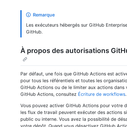
Remarque
Les exécuteurs hébergés sur GitHub Enterprise
GitHub.
À propos des autorisations GitH
Par défaut, une fois que GitHub Actions est activé
pour tous les référentiels et toutes les organisat
GitHub Actions ou de le limiter aux actions dans v
GitHub Actions, consultez
Écriture de workflows
.
Vous pouvez activer GitHub Actions pour votre d
les flux de travail peuvent exécuter des actions 
public ou interne. Vous avez la possibilité de d
votre dépôt. Quand vous désactivez GitHub Actio