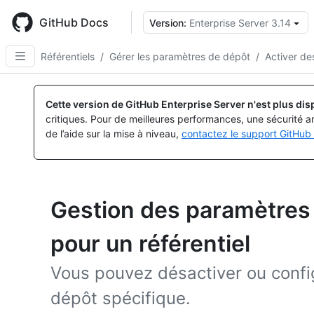
Skip
to
GitHub Docs
Version:
Enterprise Server 3.14
main
content
Référentiels
/
Gérer les paramètres de dépôt
/
Activer de
Cette version de GitHub Enterprise Server n'est plus dis
critiques. Pour de meilleures performances, une sécurité a
de l’aide sur la mise à niveau,
contactez le support GitHub 
Gestion des paramètres
pour un référentiel
Vous pouvez désactiver ou confi
dépôt spécifique.