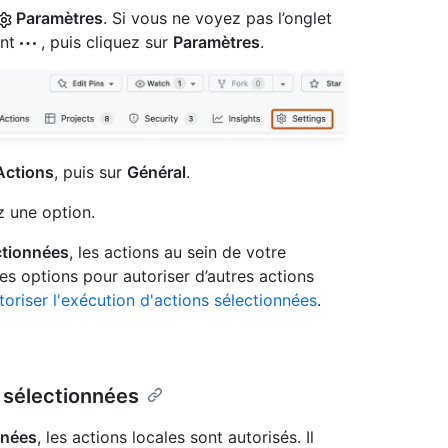
Paramètres
. Si vous ne voyez pas l’onglet
ant
, puis cliquez sur
Paramètres
.
ctions
, puis sur
Général
.
z une option.
ctionnées
, les actions au sein de votre
tres options pour autoriser d’autres actions
toriser l'exécution d'actions sélectionnées
.
s sélectionnées
nnées
, les actions locales sont autorisés. Il