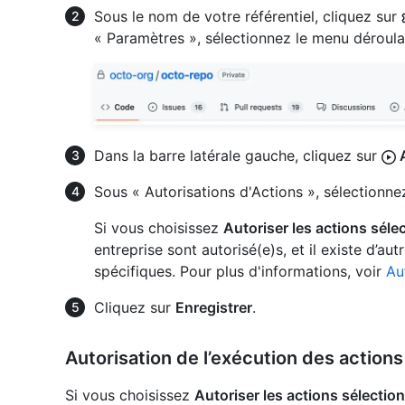
Sous le nom de votre référentiel, cliquez sur
« Paramètres », sélectionnez le menu déroul
Dans la barre latérale gauche, cliquez sur
A
Sous « Autorisations d'Actions », sélectionne
Si vous choisissez
Autoriser les actions séle
entreprise sont autorisé(e)s, et il existe d’au
spécifiques. Pour plus d'informations, voir
Au
Cliquez sur
Enregistrer
.
Autorisation de l’exécution des action
Si vous choisissez
Autoriser les actions sélectio