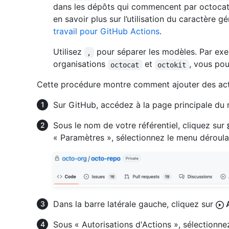
dans les dépôts qui commencent par octocat,
en savoir plus sur l’utilisation du caractère 
travail pour GitHub Actions
.
Utilisez
pour séparer les modèles. Par exe
,
organisations
et
, vous po
octocat
octokit
Cette procédure montre comment ajouter des actio
Sur GitHub, accédez à la page principale du r
Sous le nom de votre référentiel, cliquez sur
« Paramètres », sélectionnez le menu déroul
Dans la barre latérale gauche, cliquez sur
A
Sous « Autorisations d'Actions », sélectionn