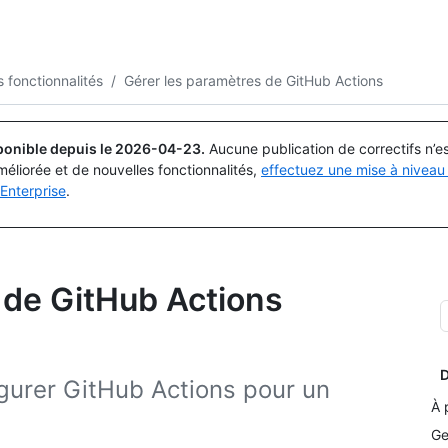
Rechercher ou demander
Copilot
s fonctionnalités
/
Gérer les paramètres de GitHub Actions
ponible depuis le
2026-04-23
.
Aucune publication de correctifs n’
méliorée et de nouvelles fonctionnalités,
effectuez une mise à niveau 
Enterprise
.
 de GitHub Actions
D
gurer GitHub Actions pour un
À 
Ge