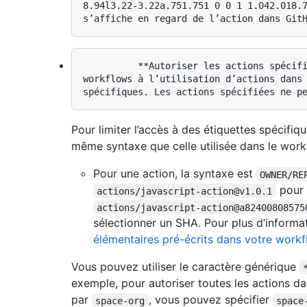
8.94l3.22-3.22a.751.751 0 0 1 1.042.018.7
          **Autoriser les actions spécifiées :** vous pouvez limiter les 
workflows à l’utilisation d’actions dans 
Pour limiter l’accès à des étiquettes spécifiqu
même syntaxe que celle utilisée dans le workf
Pour une action, la syntaxe est
OWNER/RE
pour 
actions/javascript-action@v1.0.1
actions/javascript-action@a82400808575
sélectionner un SHA. Pour plus d’informa
élémentaires pré-écrits dans votre work
Vous pouvez utiliser le caractère générique
exemple, pour autoriser toutes les actions d
par
, vous pouvez spécifier
space-org
space