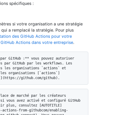
ions spécifiques :
tres si votre organisation a une stratégie
 qui a remplacé la stratégie. Pour plus
itation des GitHub Actions pour votre
 GitHub Actions dans votre entreprise
.
s par GitHub par les workflows. Les 
s les organisations `actions` et 
 les organisations [`actions`]
si vous avez activé et configuré GitHub 
oir plus, consultez [AUTOTITLE]
o-actions-from-githubcom/enabling-