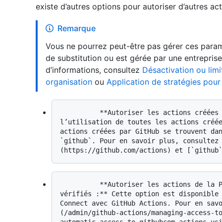
existe d’autres options pour autoriser d’autres act
Remarque
Vous ne pourrez peut-être pas gérer ces paramè
de substitution ou est gérée par une entreprise
d’informations, consultez
Désactivation ou lim
organisation
ou
Application de stratégies pour
          **Autoriser les actions créées par GitHub :** vous pouvez autoriser 
l’utilisation de toutes les actions créée
actions créées par GitHub se trouvent dan
`github`. Pour en savoir plus, consultez
          **Autoriser les actions de la Place de marché par les créateurs 
vérifiés :** Cette option est disponible 
Connect avec GitHub Actions. Pour en sav
(/admin/github-actions/managing-access-t