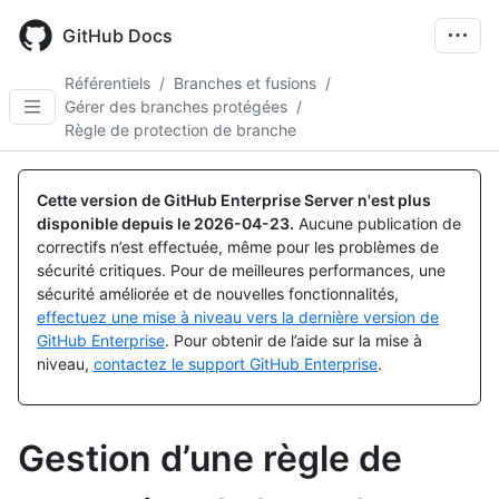
Skip
to
GitHub Docs
main
content
Référentiels
/
Branches et fusions
/
Gérer des branches protégées
/
Règle de protection de branche
Cette version de GitHub Enterprise Server n'est plus
disponible depuis le
2026-04-23
.
Aucune publication de
correctifs n’est effectuée, même pour les problèmes de
sécurité critiques. Pour de meilleures performances, une
sécurité améliorée et de nouvelles fonctionnalités,
effectuez une mise à niveau vers la dernière version de
GitHub Enterprise
. Pour obtenir de l’aide sur la mise à
niveau,
contactez le support GitHub Enterprise
.
Gestion d’une règle de