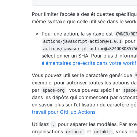
Pour limiter l’accès à des étiquettes spécifiqu
même syntaxe que celle utilisée dans le workf
Pour une action, la syntaxe est
OWNER/RE
pour 
actions/javascript-action@v1.0.1
actions/javascript-action@a82400808575
sélectionner un SHA. Pour plus d’informa
élémentaires pré-écrits dans votre work
Vous pouvez utiliser le caractère générique
exemple, pour autoriser toutes les actions d
par
, vous pouvez spécifier
space-org
space
dans les dépôts qui commencent par octocat,
en savoir plus sur l’utilisation du caractère 
travail pour GitHub Actions
.
Utilisez
pour séparer les modèles. Par exe
,
organisations
et
, vous po
octocat
octokit