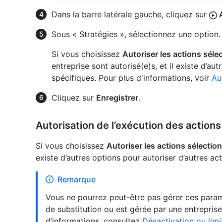
Dans la barre latérale gauche, cliquez sur
A
Sous « Stratégies », sélectionnez une option.
Si vous choisissez
Autoriser les actions séle
entreprise sont autorisé(e)s, et il existe d’au
spécifiques. Pour plus d'informations, voir
Au
Cliquez sur
Enregistrer
.
Autorisation de l’exécution des action
Si vous choisissez
Autoriser les actions sélectio
existe d’autres options pour autoriser d’autres act
Remarque
Vous ne pourrez peut-être pas gérer ces paramè
de substitution ou est gérée par une entreprise
d’informations, consultez
Désactivation ou lim