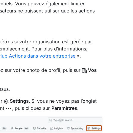
entiels. Vous pouvez également limiter
isateurs ne puissent utiliser que les actions
ètres si votre organisation est gérée par
remplacement. Pour plus d’informations,
Hub Actions dans votre entreprise
».
z sur votre photo de profil, puis sur
Vos
ssus.
ur
Settings
. Si vous ne voyez pas l’onglet
ant
, puis cliquez sur
Paramètres
.