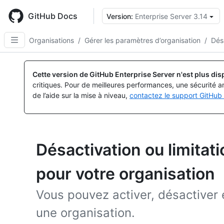
Skip
to
GitHub Docs
Version:
Enterprise Server 3.14
main
content
Organisations
/
Gérer les paramètres d’organisation
/
Désa
Cette version de GitHub Enterprise Server n'est plus dis
critiques. Pour de meilleures performances, une sécurité a
de l’aide sur la mise à niveau,
contactez le support GitHub 
Désactivation ou limitat
pour votre organisation
Vous pouvez activer, désactiver 
une organisation.