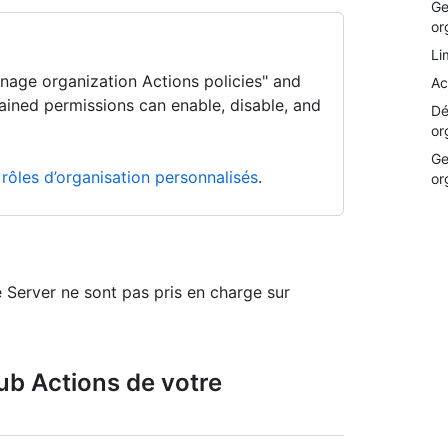
Ge
or
Li
nage organization Actions policies" and
Ac
ained permissions can enable, disable, and
Dé
or
Ge
 rôles d’organisation personnalisés
.
or
 Server ne sont pas pris en charge sur
ub Actions de votre