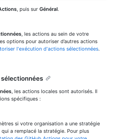
ctions
, puis sur
Général
.
ctionnées
, les actions au sein de votre
tres options pour autoriser d’autres actions
toriser l'exécution d'actions sélectionnées
.
s sélectionnées
nnées
, les actions locales sont autorisés. Il
ions spécifiques :
tres si votre organisation a une stratégie
 qui a remplacé la stratégie. Pour plus
itation des GitHub Actions pour votre