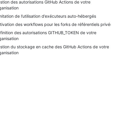
stion des autorisations GitHub Actions de votre
ganisation
mitation de l’utilisation d’exécuteurs auto-hébergés
tivation des workflows pour les forks de référentiels privés
finition des autorisations GITHUB_TOKEN de votre
ganisation
stion du stockage en cache des GitHub Actions de votre
ganisation