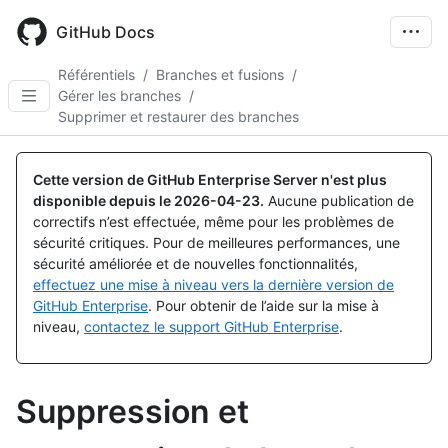
Skip
to
GitHub Docs
main
content
Référentiels
/
Branches et fusions
/
Gérer les branches
/
Supprimer et restaurer des branches
Cette version de GitHub Enterprise Server n'est plus
disponible depuis le
2026-04-23
.
Aucune publication de
correctifs n’est effectuée, même pour les problèmes de
sécurité critiques. Pour de meilleures performances, une
sécurité améliorée et de nouvelles fonctionnalités,
effectuez une mise à niveau vers la dernière version de
GitHub Enterprise
. Pour obtenir de l’aide sur la mise à
niveau,
contactez le support GitHub Enterprise
.
Suppression et