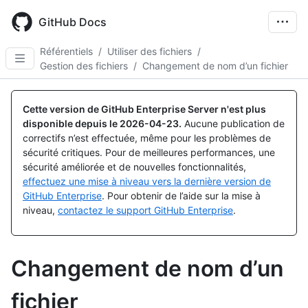
Skip
to
GitHub Docs
main
content
Référentiels
/
Utiliser des fichiers
/
Gestion des fichiers
/
Changement de nom d’un fichier
Cette version de GitHub Enterprise Server n'est plus
disponible depuis le
2026-04-23
.
Aucune publication de
correctifs n’est effectuée, même pour les problèmes de
sécurité critiques. Pour de meilleures performances, une
sécurité améliorée et de nouvelles fonctionnalités,
effectuez une mise à niveau vers la dernière version de
GitHub Enterprise
. Pour obtenir de l’aide sur la mise à
niveau,
contactez le support GitHub Enterprise
.
Changement de nom d’un
fichier