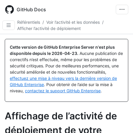
Skip
to
GitHub Docs
main
content
Référentiels
/
Voir l’activité et les données
/
Afficher l’activité de déploiement
Cette version de GitHub Enterprise Server n'est plus
disponible depuis le
2026-04-23
.
Aucune publication de
correctifs n’est effectuée, même pour les problèmes de
sécurité critiques. Pour de meilleures performances, une
sécurité améliorée et de nouvelles fonctionnalités,
effectuez une mise à niveau vers la dernière version de
GitHub Enterprise
. Pour obtenir de l’aide sur la mise à
niveau,
contactez le support GitHub Enterprise
.
Affichage de l’activité de
déploiement de votre