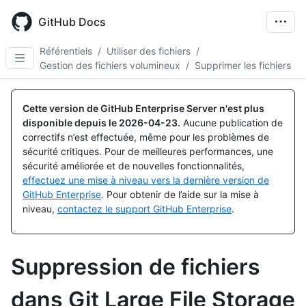
Skip
to
GitHub Docs
main
content
Référentiels
/
Utiliser des fichiers
/
Gestion des fichiers volumineux
/
Supprimer les fichiers
Cette version de GitHub Enterprise Server n'est plus
disponible depuis le
2026-04-23
.
Aucune publication de
correctifs n’est effectuée, même pour les problèmes de
sécurité critiques. Pour de meilleures performances, une
sécurité améliorée et de nouvelles fonctionnalités,
effectuez une mise à niveau vers la dernière version de
GitHub Enterprise
. Pour obtenir de l’aide sur la mise à
niveau,
contactez le support GitHub Enterprise
.
Suppression de fichiers
dans Git Large File Storage