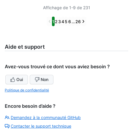
Affichage de 1-9 de 231
Previous
Next
1
2
3
4
5
6
…
26
Aide et support
Avez-vous trouvé ce dont vous aviez besoin ?
Oui
Non
Politique de confidentialité
Encore besoin d’aide ?
Demandez à la communauté GitHub
Contacter le support technique