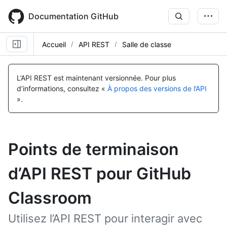
Skip
to
Documentation GitHub
main
content
Accueil
API REST
Salle de classe
L’API REST est maintenant versionnée.
Pour plus
d’informations, consultez «
À propos des versions de l’API
».
Points de terminaison
d’API REST pour GitHub
Classroom
Utilisez l’API REST pour interagir avec