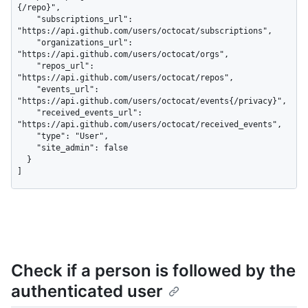
{/repo}",

    "subscriptions_url": 
"https://api.github.com/users/octocat/subscriptions",

    "organizations_url": 
"https://api.github.com/users/octocat/orgs",

    "repos_url": 
"https://api.github.com/users/octocat/repos",

    "events_url": 
"https://api.github.com/users/octocat/events{/privacy}",

    "received_events_url": 
"https://api.github.com/users/octocat/received_events",

    "type": "User",

    "site_admin": false

  }

]
Check if a person is followed by the
authenticated user