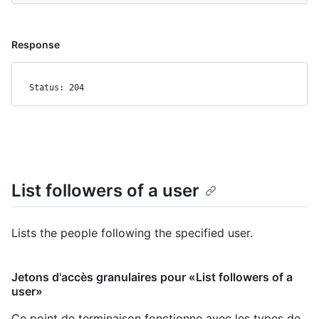
Response
Status: 204
List followers of a user
Lists the people following the specified user.
Jetons d'accès granulaires pour «List followers of a
user»
Ce point de terminaison fonctionne avec les types de