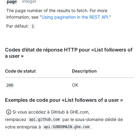
integer
page
The page number of the results to fetch. For more
information, see "
Using pagination in the REST API
."
Par défaut
:
1
Codes d’état de réponse HTTP pour «List followers of
a user »
Code de statut
Description
OK
200
Exemples de code pour «List followers of a user »
Si vous accédez à GitHub à GHE.com,
remplacez
par le sous-domaine dédié de
api.github.com
votre entreprise à
.
api.SUBDOMAIN.ghe.com