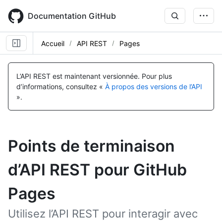
Skip
to
Documentation GitHub
main
content
Accueil
API REST
Pages
L’API REST est maintenant versionnée.
Pour plus
d’informations, consultez «
À propos des versions de l’API
».
Points de terminaison
d’API REST pour GitHub
Pages
Utilisez l’API REST pour interagir avec