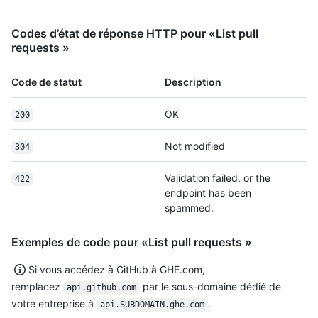
Codes d’état de réponse HTTP pour «List pull
requests »
Code de statut
Description
OK
200
Not modified
304
Validation failed, or the
422
endpoint has been
spammed.
Exemples de code pour «List pull requests »
Si vous accédez à GitHub à GHE.com,
remplacez
par le sous-domaine dédié de
api.github.com
votre entreprise à
.
api.SUBDOMAIN.ghe.com