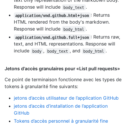
text only representation of the markdown body.
Response will include
.
body_text
: Returns
application/vnd.github.html+json
HTML rendered from the body's markdown.
Response will include
.
body_html
: Returns raw,
application/vnd.github.full+json
text, and HTML representations. Response will
include
,
, and
.
body
body_text
body_html
Jetons d'accès granulaires pour «List pull requests»
Ce point de terminaison fonctionne avec les types de
tokens à granularité fine suivants
:
jetons d’accès utilisateur de l’application GitHub
jetons d’accès d’installation de l’application
GitHub
Tokens d’accès personnel à granularité fine