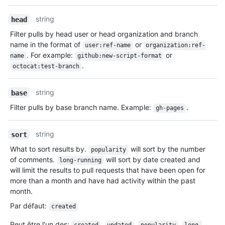
string
head
Filter pulls by head user or head organization and branch
name in the format of
or
user:ref-name
organization:ref-
. For example:
or
name
github:new-script-format
.
octocat:test-branch
string
base
Filter pulls by base branch name. Example:
.
gh-pages
string
sort
What to sort results by.
will sort by the number
popularity
of comments.
will sort by date created and
long-running
will limit the results to pull requests that have been open for
more than a month and have had activity within the past
month.
Par défaut
:
created
Peut être l'un des
:
,
,
,