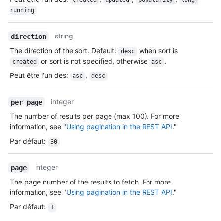
created
updated
popularity
long-
running
string
direction
The direction of the sort. Default:
when sort is
desc
or sort is not specified, otherwise
.
created
asc
Peut être l'un des
:
,
asc
desc
integer
per_page
The number of results per page (max 100). For more
information, see "
Using pagination in the REST API
."
Par défaut
:
30
integer
page
The page number of the results to fetch. For more
information, see "
Using pagination in the REST API
."
Par défaut
:
1