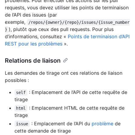
problèmes. Pour effectuer ces actions sur les pull
requests, vous devez utiliser les points de terminaison
de l’API des issues (par
exemple,
/repos/{owner}/{repo}/issues/{issue_number
), plutôt que ceux des pull requests. Pour plus
}
d’informations, consultez «
Points de terminaison d’API
REST pour les problèmes
».
Relations de liaison
Les demandes de tirage ont ces relations de liaison
possibles :
: Emplacement de l’API de cette requête de
self
tirage
: Emplacement HTML de cette requête de
html
tirage
: Emplacement de l’API du
problème
de
issue
cette demande de tirage