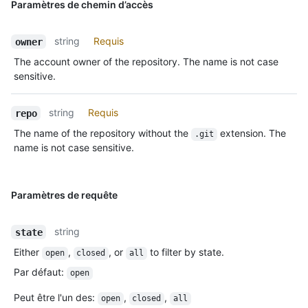
Paramètres de chemin d’accès
string
Requis
owner
The account owner of the repository. The name is not case
sensitive.
string
Requis
repo
The name of the repository without the
extension. The
.git
name is not case sensitive.
Paramètres de requête
string
state
Either
,
, or
to filter by state.
open
closed
all
Par défaut
:
open
Peut être l'un des
:
,
,
open
closed
all