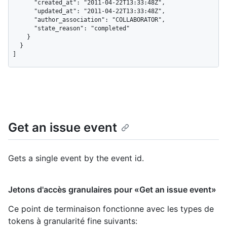
      "created_at": "2011-04-22T13:33:48Z",

      "updated_at": "2011-04-22T13:33:48Z",

      "author_association": "COLLABORATOR",

      "state_reason": "completed"

    }

  }

]
Get an issue event
Gets a single event by the event id.
Jetons d'accès granulaires pour «Get an issue event»
Ce point de terminaison fonctionne avec les types de
tokens à granularité fine suivants
: