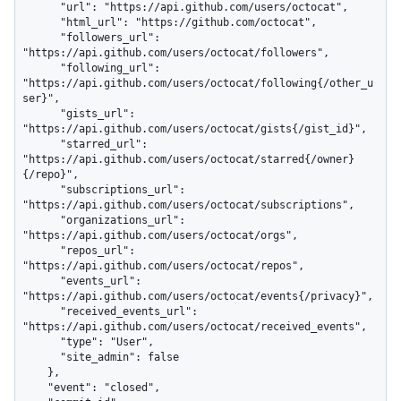
      "url": "https://api.github.com/users/octocat",

      "html_url": "https://github.com/octocat",

      "followers_url": 
"https://api.github.com/users/octocat/followers",

      "following_url": 
"https://api.github.com/users/octocat/following{/other_u
ser}",

      "gists_url": 
"https://api.github.com/users/octocat/gists{/gist_id}",

      "starred_url": 
"https://api.github.com/users/octocat/starred{/owner}
{/repo}",

      "subscriptions_url": 
"https://api.github.com/users/octocat/subscriptions",

      "organizations_url": 
"https://api.github.com/users/octocat/orgs",

      "repos_url": 
"https://api.github.com/users/octocat/repos",

      "events_url": 
"https://api.github.com/users/octocat/events{/privacy}",

      "received_events_url": 
"https://api.github.com/users/octocat/received_events",

      "type": "User",

      "site_admin": false

    },

    "event": "closed",
