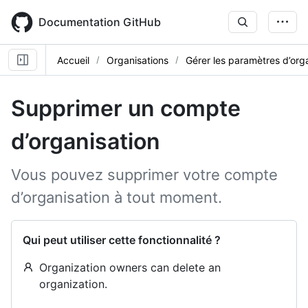
Skip
to
Documentation GitHub
main
content
Accueil
Organisations
Gérer les paramètres d’org
Supprimer un compte
d’organisation
Vous pouvez supprimer votre compte
d’organisation à tout moment.
Qui peut utiliser cette fonctionnalité ?
Organization owners can delete an
organization.