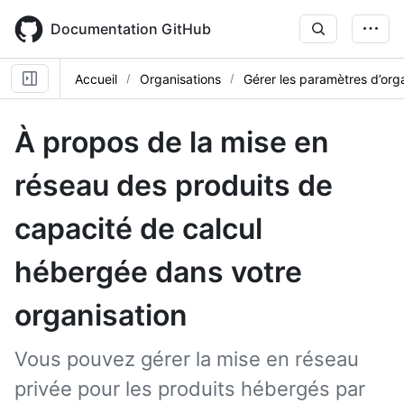
Skip
to
Documentation GitHub
main
content
Accueil
Organisations
Gérer les paramètres d’org
À propos de la mise en
réseau des produits de
capacité de calcul
hébergée dans votre
organisation
Vous pouvez gérer la mise en réseau
privée pour les produits hébergés par